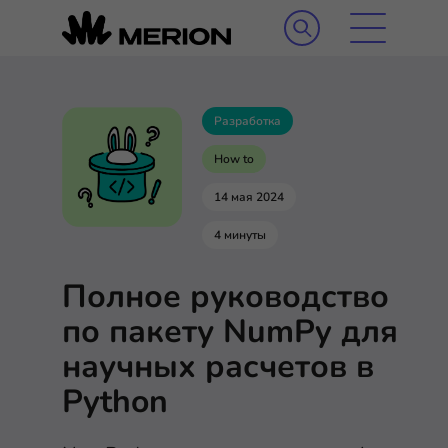
Разработка
How to
14 мая 2024
4 минуты
Полное руководство
по пакету NumPy для
научных расчетов в
Python