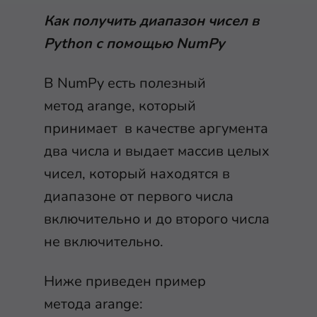
Как получить диапазон чисел в
Python с помощью NumPy
В NumPy есть полезный
метод
arange
, который
принимает в качестве аргумента
два числа и выдает массив целых
чисел, который находятся в
диапазоне от первого числа
включительно и до второго числа
не включительно.
Ниже приведен пример
метода
arange
: