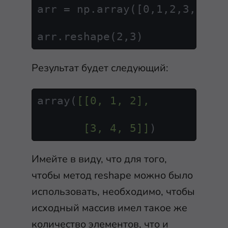
arr = np.array([0,1,2,3,4,5])
arr.reshape(2,3)
Результат будет следующий:
array(
[[0, 1, 2],

       [3, 4, 5]]
)
Имейте в виду, что для того,
чтобы метод
reshape
можно было
использовать, необходимо, чтобы
исходный массив имел такое же
количество элементов, что и