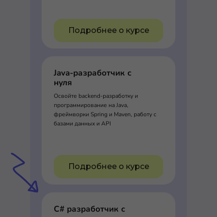
Подробнее о курсе
Java-разработчик с
нуля
Освойте backend-разработку и
программирование на Java,
фреймворки Spring и Maven, работу с
базами данных и API
Подробнее о курсе
C# разработчик с