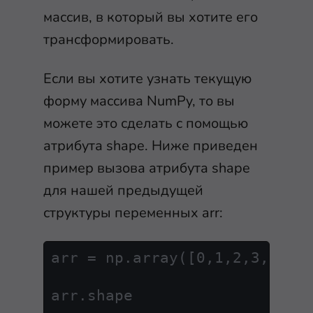
массив, в который вы хотите его
трансформировать.
Если вы хотите узнать текущую
форму массива NumPy, то вы
можете это сделать с помощью
атрибута
shape
. Ниже приведен
пример вызова атрибута
shape
для нашей предыдущей
структуры переменных
arr:
arr = np.array([0,1,2,3,4,5])
arr.shape
