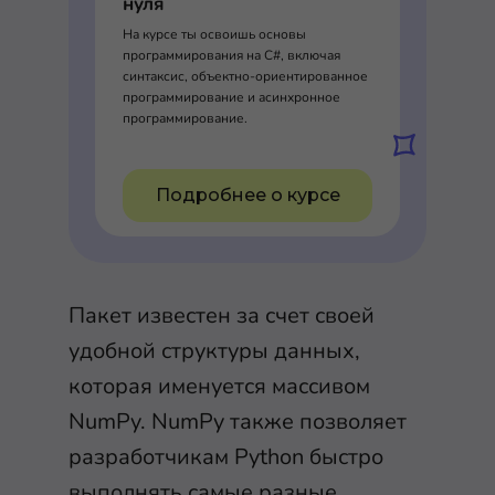
нуля
На курсе ты освоишь основы
программирования на C#, включая
синтаксис, объектно-ориентированное
программирование и асинхронное
программирование.
Подробнее о курсе
Пакет известен за счет своей
удобной структуры данных,
которая именуется массивом
NumPy. NumPy также позволяет
разработчикам Python быстро
выполнять самые разные