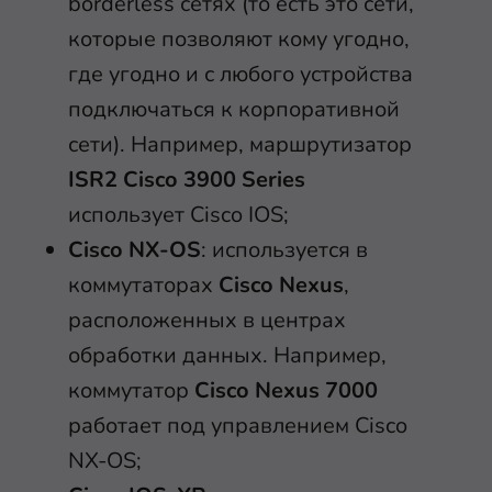
borderless сетях (то есть это сети,
которые позволяют кому угодно,
где угодно и с любого устройства
подключаться к корпоративной
сети). Например, маршрутизатор
ISR2 Cisco 3900 Series
использует Cisco IOS;
Cisco NX-OS
: используется в
коммутаторах
Cisco Nexus
,
расположенных в центрах
обработки данных. Например,
коммутатор
Cisco Nexus 7000
работает под управлением Cisco
NX-OS;