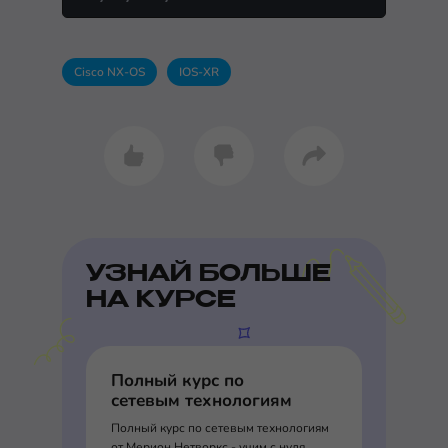
Cisco NX-OS
IOS-XR
УЗНАЙ БОЛЬШЕ
НА КУРСЕ
Полный курс по
сетевым технологиям
Полный курс по сетевым технологиям
от Мерион Нетворкс - учим с нуля