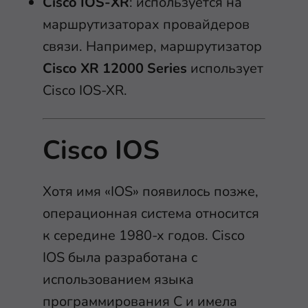
Cisco IOS-XR
: используется на
маршрутизаторах провайдеров
связи. Например, маршрутизатор
Cisco XR 12000 Series
использует
Cisco IOS-XR.
Cisco IOS
Хотя имя «IOS» появилось позже,
операционная система относится
к середине 1980-х годов. Cisco
IOS была разработана с
использованием языка
программирования C и имела