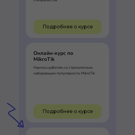
специалистов
Подробнее о курсе
Онлайн-курс по
MikroTik
Научись работать со стремительно
набирающим популярность MikroTik
Подробнее о курсе