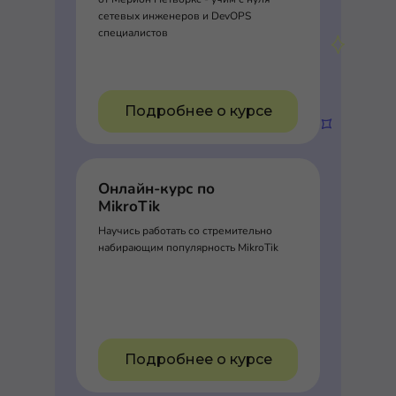
сетевых инженеров и DevOPS
специалистов
Подробнее о курсе
Онлайн-курс по
MikroTik
Научись работать со стремительно
набирающим популярность MikroTik
Подробнее о курсе