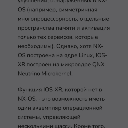
улучшений, обнаруженных в NX-
OS (например, симметричная
многопроцессорность, отдельные
пространства памяти и активация
только тех сервисов, которые
необходимы). Однако, хотя NX-
OS построена на ядре Linux, IOS-
XR построен на микроядре QNX
Neutrino Microkernel.
Функция IOS-XR, которой нет в
NX-OS, - это возможность иметь
один экземпляр операционной
системы, управляющей
несколькими шасси. Кроме того,