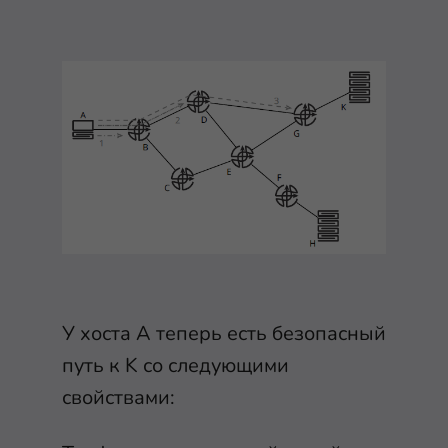
У хоста A теперь есть безопасный
путь к K со следующими
свойствами: