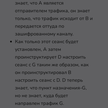
знает, что A является
отправителем трафика, он знает
только, что трафик исходит от B и
передается оттуда по
зашифрованному каналу.
Как только этот сеанс будет
установлен, A затем
проинструктирует D настроить
сеанс с G таким же образом, как
он проинструктировал B
настроить сеанс с D. D теперь
знает, что пункт назначения-G,
но не знает, куда будет
направлен трафик G.