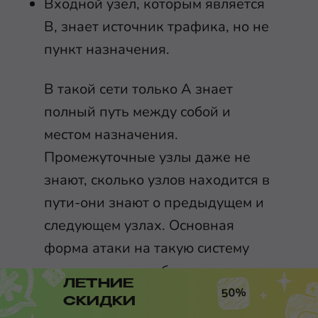
Входной узел, которым является
B, знает источник трафика, но не
пункт назначения.
В такой сети только А знает
полный путь между собой и
местом назначения.
Промежуточные узлы даже не
знают, сколько узлов находится в
пути-они знают о предыдущем и
следующем узлах. Основная
форма атаки на такую систему
состоит в том, чтобы захватить
ЛЕТНИЕ
как можно больше выходных
50%
СКИДКИ
узлов, чтобы вы могли наблюдать