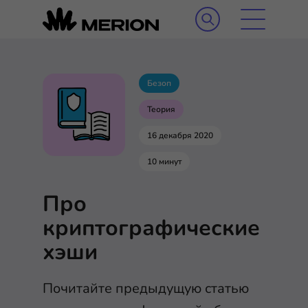
Безоп
Теория
16 декабря 2020
10 минут
Про
криптографические
хэши
Почитайте предыдущую статью