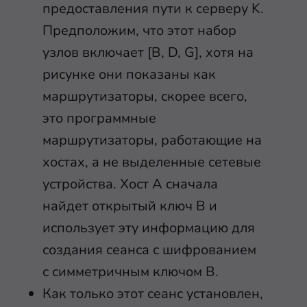
предоставления пути к серверу K.
Предположим, что этот набор
узлов включает [B, D, G], хотя на
рисунке они показаны как
маршрутизаторы, скорее всего,
это программные
маршрутизаторы, работающие на
хостах, а не выделенные сетевые
устройства. Хост A сначала
найдет открытый ключ B и
использует эту информацию для
создания сеанса с шифрованием
с симметричным ключом B.
Как только этот сеанс установлен,