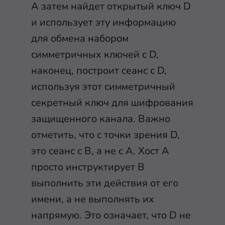
A затем найдет открытый ключ D
и использует эту информацию
для обмена набором
симметричных ключей с D,
наконец, построит сеанс с D,
используя этот симметричный
секретный ключ для шифрования
защищенного канала. Важно
отметить, что с точки зрения D,
это сеанс с B, а не с A. Хост A
просто инструктирует B
выполнить эти действия от его
имени, а не выполнять их
напрямую. Это означает, что D не