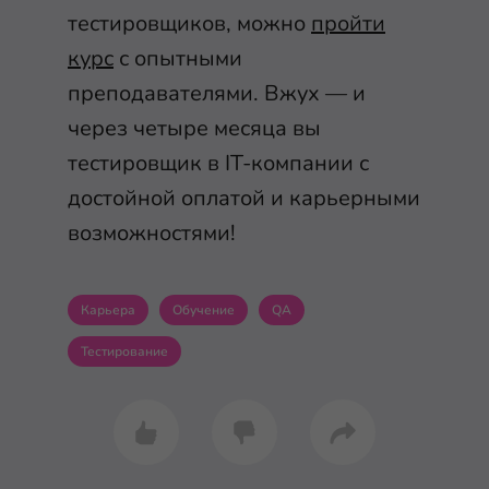
тестировщиков, можно
пройти
курс
с опытными
преподавателями. Вжух — и
через четыре месяца вы
тестировщик в IT-компании с
достойной оплатой и карьерными
возможностями!
Карьера
Обучение
QA
Тестирование