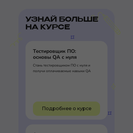
УЗНАЙ БОЛЬШЕ
НА КУРСЕ
Тестировщик ПО:
основы QA с нуля
Стань тестировщиком ПО с нуля и
получи оплачиваемые навыки QA
Подробнее о курсе