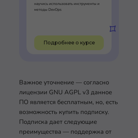
научись использовать инструменты и
методы DevOps
Подробнее о курсе
Важное уточнение — согласно
лицензии GNU AGPL v3 данное
ПО является бесплатным, но, есть
возможность купить подписку.
Подписка дает следующие
преимущества — поддержка от