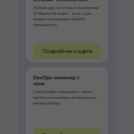
Полный курс по сетевым технологиям
от Мерион Нетворкс - учим с нуля
сетевых инженеров и DevOPS
специалистов
Подробнее о курсе
DevOps-инженер с
нуля
Стань DevOps-инженером с нуля и
научись использовать инструменты и
методы DevOps