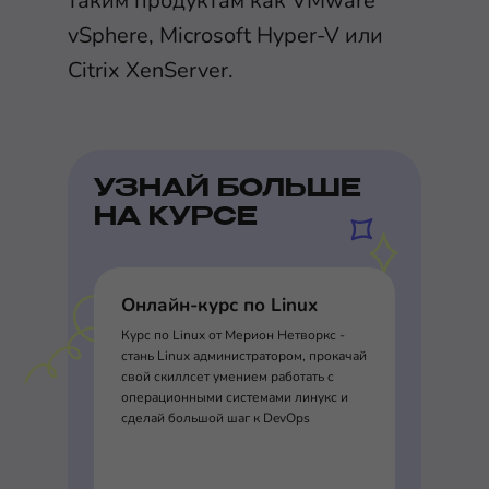
таким продуктам как VMware
vSphere, Microsoft Hyper-V или
Citrix XenServer.
УЗНАЙ БОЛЬШЕ
НА КУРСЕ
Онлайн-курс по Linux
Курс по Linux от Мерион Нетворкс -
стань Linux администратором, прокачай
свой скиллсет умением работать с
операционными системами линукс и
сделай большой шаг к DevOps