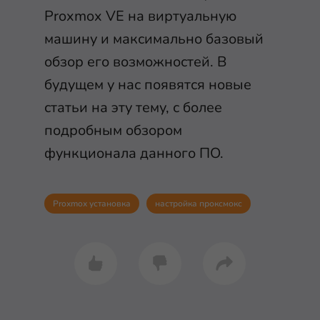
Proxmox VE на виртуальную
машину и максимально базовый
обзор его возможностей. В
будущем у нас появятся новые
статьи на эту тему, с более
подробным обзором
функционала данного ПО.
Proxmox установка
настройка проксмокс