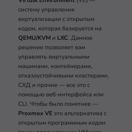
Virtual Environment
(VE) —
систему управления
виртуализации с открытым
кодом, которая базируется на
QEMU/KVM
и
LXC
. Данное
решение позволяет вам
управлять виртуальными
машинами, контейнерами,
отказоустойчивыми кластерами,
СХД и прочие — все это с
помощью веб-интерфейса или
CLI. Чтобы было понятнее —
Proxmox VE
это альтернатива c
открытым программным кодом