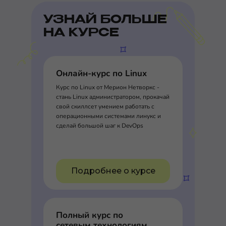
УЗНАЙ БОЛЬШЕ
НА КУРСЕ
Онлайн-курс по Linux
Курс по Linux от Мерион Нетворкс -
стань Linux администратором, прокачай
свой скиллсет умением работать с
операционными системами линукс и
сделай большой шаг к DevOps
Подробнее о курсе
Полный курс по
сетевым технологиям