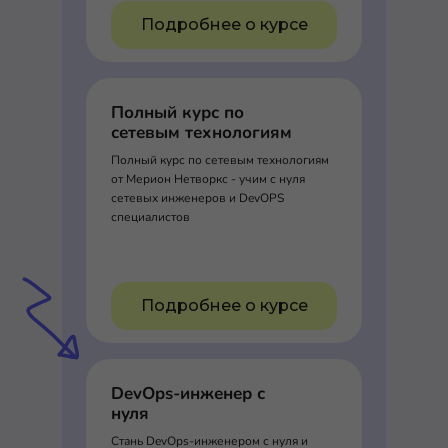
Подробнее о курсе
Полный курс по
сетевым технологиям
Полный курс по сетевым технологиям
от Мерион Нетворкс - учим с нуля
сетевых инженеров и DevOPS
специалистов
Подробнее о курсе
DevOps-инженер с
нуля
Стань DevOps-инженером с нуля и