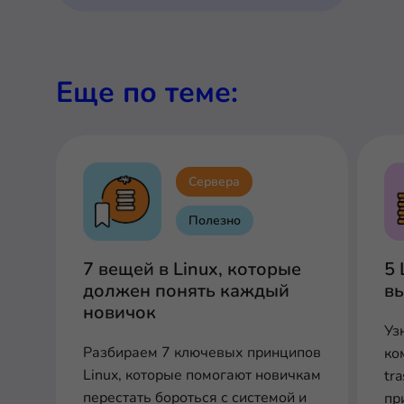
Еще по теме:
Сервера
Полезно
7 вещей в Linux, которые
5 
должен понять каждый
вы
новичок
Уз
Разбираем 7 ключевых принципов
ком
Linux, которые помогают новичкам
tr
перестать бороться с системой и
пр