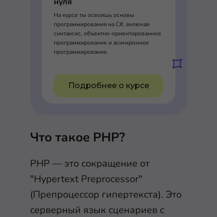
нуля
На курсе ты освоишь основы
программирования на C#, включая
синтаксис, объектно-ориентированное
программирование и асинхронное
программирование.
Подробнее о курсе
Что такое PHP?
PHP — это сокращение от
"Hypertext Preprocessor"
(Препроцессор гипертекста). Это
серверный язык сценариев с