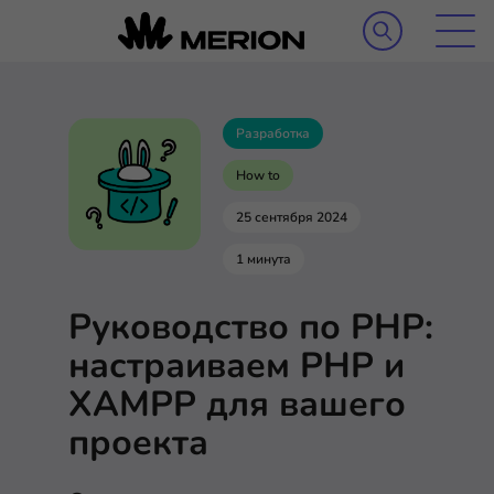
Разработка
How to
25 сентября 2024
1 минута
Руководство по PHP:
настраиваем PHP и
XAMPP для вашего
проекта