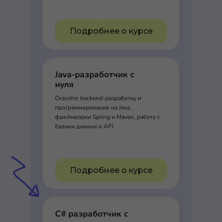
Подробнее о курсе
Java-разработчик с
нуля
Освойте backend-разработку и
программирование на Java,
фреймворки Spring и Maven, работу с
базами данных и API
Подробнее о курсе
C# разработчик с