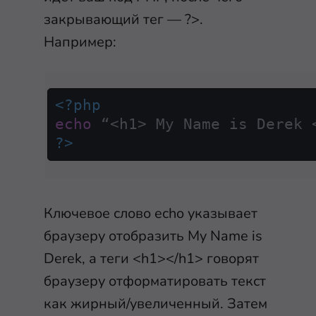
закрывающий тег — ?>.
Например:
<?php
echo
?>
Ключевое слово echo указывает
браузеру отобразить My Name is
Derek, а теги <h1></h1> говорят
браузеру отформатировать текст
как жирный/увеличенный. Затем