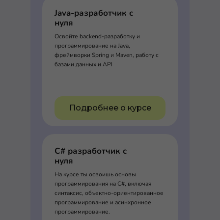
Java-разработчик с
нуля
Освойте backend-разработку и
программирование на Java,
фреймворки Spring и Maven, работу с
базами данных и API
Подробнее о курсе
C# разработчик с
нуля
На курсе ты освоишь основы
программирования на C#, включая
синтаксис, объектно-ориентированное
программирование и асинхронное
программирование.