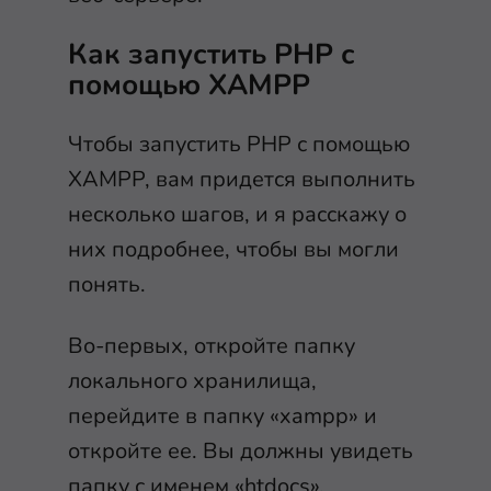
Как запустить PHP с
помощью XAMPP
Чтобы запустить PHP с помощью
XAMPP, вам придется выполнить
несколько шагов, и я расскажу о
них подробнее, чтобы вы могли
понять.
Во-первых, откройте папку
локального хранилища,
перейдите в папку «xampp» и
откройте ее. Вы должны увидеть
папку с именем «htdocs».