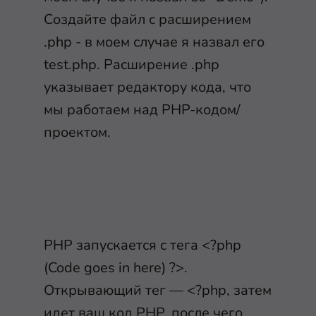
Создайте файл с расширением
.php - в моем случае я назвал его
test.php. Расширение .php
указывает редактору кода, что
мы работаем над PHP-кодом/
проектом.
PHP запускается с тега <?php
(Code goes in here) ?>.
Открывающий тег — <?php, затем
идет ваш код PHP, после чего