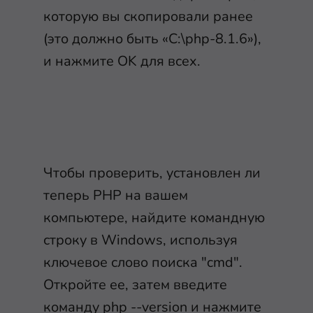
которую вы скопировали ранее
(это должно быть «C:\php-8.1.6»),
и нажмите OK для всех.
Чтобы проверить, установлен ли
теперь PHP на вашем
компьютере, найдите командную
строку в Windows, используя
ключевое слово поиска "cmd".
Откройте ее, затем введите
команду php --version и нажмите