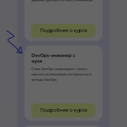
Подробнее о курсе
DevOps-инженер с
нуля
Стань DevOps-инженером с нуля и
научись использовать инструменты и
методы DevOps
Подробнее о курсе