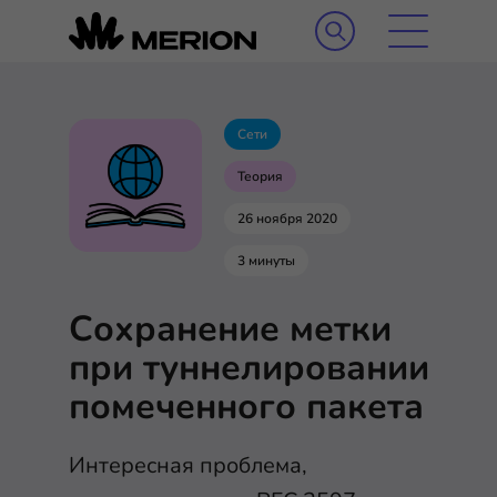
Сети
Теория
26 ноября 2020
3 минуты
Сохранение метки
при туннелировании
помеченного пакета
Интересная проблема,