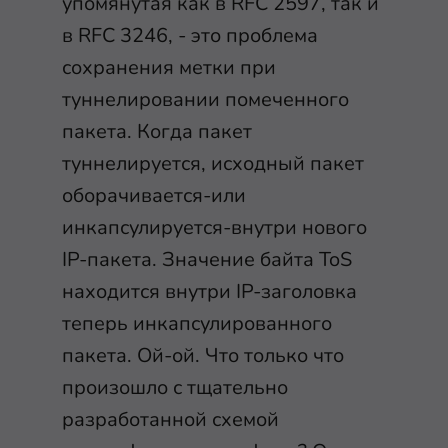
упомянутая как в RFC 2597, так и
в RFC 3246, - это проблема
сохранения метки при
туннелировании помеченного
пакета. Когда пакет
туннелируется, исходный пакет
оборачивается-или
инкапсулируется-внутри нового
IP-пакета. Значение байта ToS
находится внутри IP-заголовка
теперь инкапсулированного
пакета. Ой-ой. Что только что
произошло с тщательно
разработанной схемой