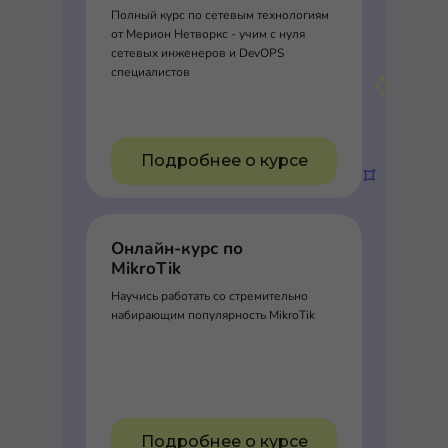
Полный курс по сетевым технологиям
от Мерион Нетворкс - учим с нуля
сетевых инженеров и DevOPS
специалистов
Подробнее о курсе
Онлайн-курс по
MikroTik
Научись работать со стремительно
набирающим популярность MikroTik
Подробнее о курсе