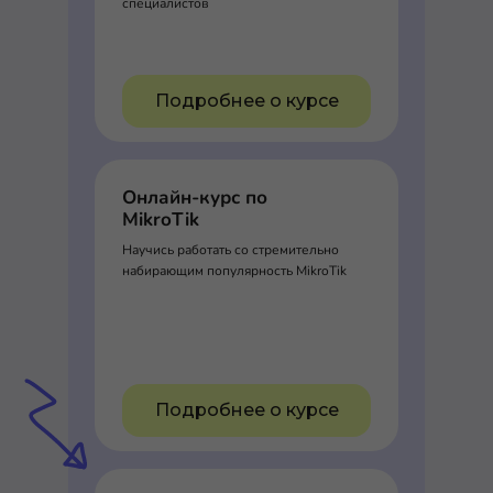
специалистов
Подробнее о курсе
Онлайн-курс по
MikroTik
Научись работать со стремительно
набирающим популярность MikroTik
Подробнее о курсе