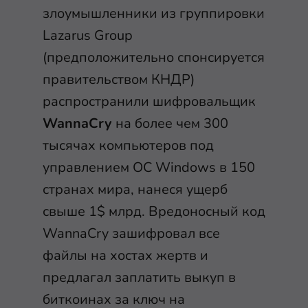
злоумышленники из группировки
Lazarus Group
(предположительно спонсируется
правительством КНДР)
распространили шифровальщик
WannaCry
на более чем 300
тысячах компьютеров под
управлением ОС Windows в 150
странах мира, нанеся ущерб
свыше 1$ млрд. Вредоносный код
WannaCry зашифровал все
файлы на хостах жертв и
предлагал заплатить выкуп в
биткоинах за ключ на