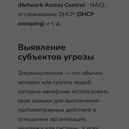
(
Network Access Control
- NAC),
отслеживание DHCP (
DHCP
snooping
) и т. д.
Выявление
субъектов угрозы
Злоумышленник — это обычно
человек или группа людей,
которые намерены использовать
свои навыки для выполнения
противоправных действий в
отношении организации,
человека или системы. У всех