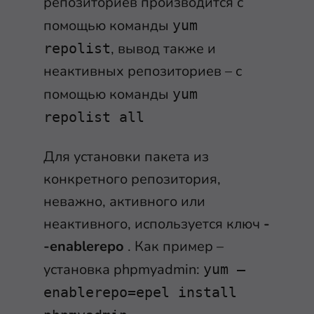
репозиториев производится с
помощью команды
yum
, вывод также и
repolist
неактивных репозиториев – с
помощью команды
yum
repolist all
Для установки пакета из
конкретного репозитория,
неважно, активного или
неактивного, используется ключ
-
-enablerepo
. Как пример –
установка phpmyadmin:
yum –
enablerepo=epel install