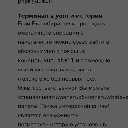
phpmyadmin
Терминал в yum и история
Если Вы собираетесь проводить
очень много операций с
пакетами, то можно сразу зайти в
оболочку yum с помощью
команды
и с помощью
yum shell
уже известных вам команд
(только уже без первых трёх
букв, соответственно), Вы можете
устанавливатьудалятьобновлятьwhateve
пакеты. Также интересной фичей
является возможность
посмотреть историю установок в