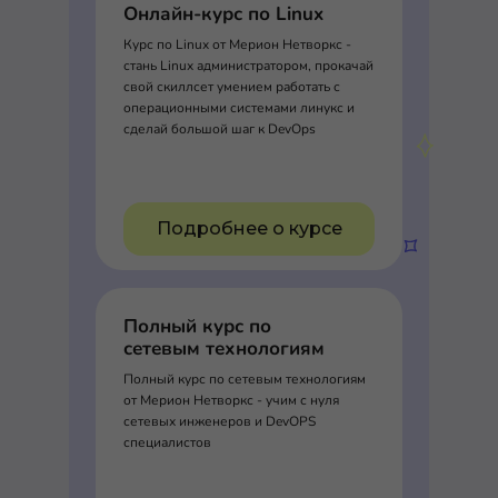
Онлайн-курс по Linux
Курс по Linux от Мерион Нетворкс -
стань Linux администратором, прокачай
свой скиллсет умением работать с
операционными системами линукс и
сделай большой шаг к DevOps
Подробнее о курсе
Полный курс по
сетевым технологиям
Полный курс по сетевым технологиям
от Мерион Нетворкс - учим с нуля
сетевых инженеров и DevOPS
специалистов