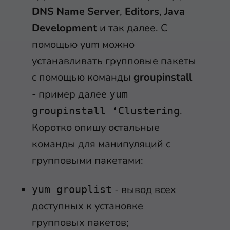
DNS Name Server
,
Editors
,
Java
Development
и так далее. С
помощью yum можно
устанавливать групповые пакеты
с помощью команды
groupinstall
- пример далее
yum
.
groupinstall ‘Clustering
Коротко опишу остальные
команды для манипуляций с
групповыми пакетами:
- вывод всех
yum grouplist
доступных к установке
групповых пакетов;