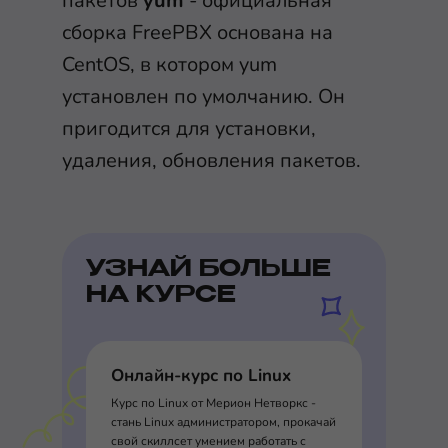
пакетов
yum
- официальная
сборка FreePBX основана на
CentOS, в котором yum
установлен по умолчанию. Он
пригодится для установки,
удаления, обновления пакетов.
УЗНАЙ БОЛЬШЕ
НА КУРСЕ
Онлайн-курс по Linux
Курс по Linux от Мерион Нетворкс -
стань Linux администратором, прокачай
свой скиллсет умением работать с