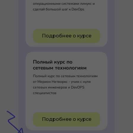
операционными системами линукс и
сделай большой шаг к DevOps
Подробнее о курсе
Полный курс по
сетевым технологиям
Полный курс по сетевым технологиям
от Мерион Нетворкс - учим с нуля
сетевых инженеров и DevOPS
специалистов
Подробнее о курсе