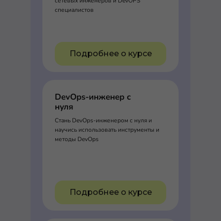
сетевых инженеров и DevOPS
специалистов
Подробнее о курсе
DevOps-инженер с
нуля
Стань DevOps-инженером с нуля и
научись использовать инструменты и
методы DevOps
Подробнее о курсе