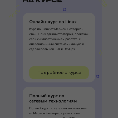
НА КУРСЕ
Онлайн-курс по Linux
Курс по Linux от Мерион Нетворкс -
стань Linux администратором, прокачай
свой скиллсет умением работать с
операционными системами линукс и
сделай большой шаг к DevOps
Подробнее о курсе
Полный курс по
сетевым технологиям
Полный курс по сетевым технологиям
от Мерион Нетворкс - учим с нуля