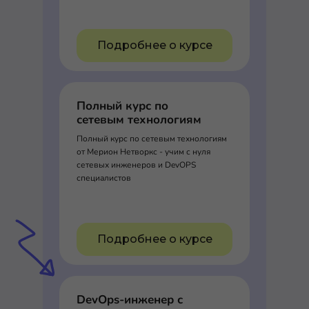
Подробнее о курсе
Полный курс по
сетевым технологиям
Полный курс по сетевым технологиям
от Мерион Нетворкс - учим с нуля
сетевых инженеров и DevOPS
специалистов
Подробнее о курсе
DevOps-инженер с