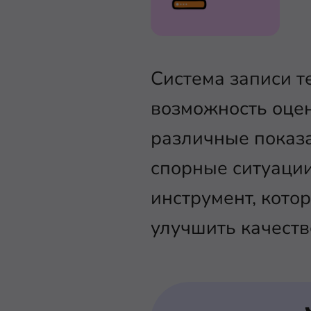
Система записи т
возможность оцен
различные показа
спорные ситуации
инструмент, кото
улучшить качеств