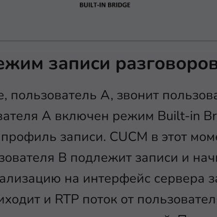
ежим записи разговоро
, пользователь А, звонит пользов
ателя А включен режим Built-in Br
профиль записи. CUCM в этот мом
зователя В подлежит записи и нач
ализацию на интерфейс сервера за
иходит и RTP поток от пользовател