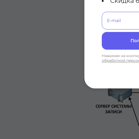
Скидка 6
По
Нажимая на кнопку
обработкой персо