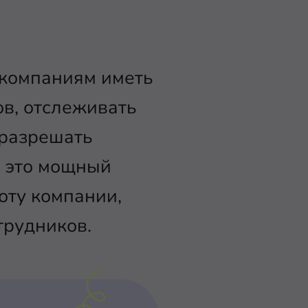
 компаниям иметь
ов, отслеживать
 разрешать
- это мощный
оту компании,
трудников.