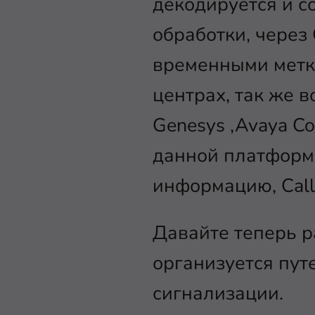
декодируется и с
обработки, через
временными метка
центрах, так же 
Genesys ,Avaya Co
данной платформо
информацию, Call
Давайте теперь р
организуется пут
сигнализации.