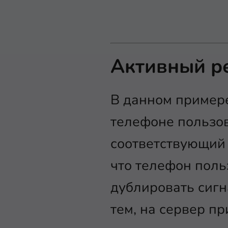
Активный р
В данном примере
телефоне пользов
соответствующий 
что телефон поль
дублировать сигн
тем, на сервер пр