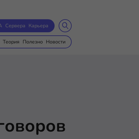
A
Сервера
Карьера
Теория
Полезно
Новости
говоров