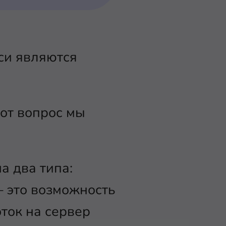
си являются
тот вопрос мы
а два типа:
– это возможность
ток на сервер