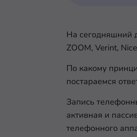
На сегодняшний д
ZOOM, Verint, Nice
По какому принци
постараемся отве
Запись телефонны
активная и пасси
телефонного аппа