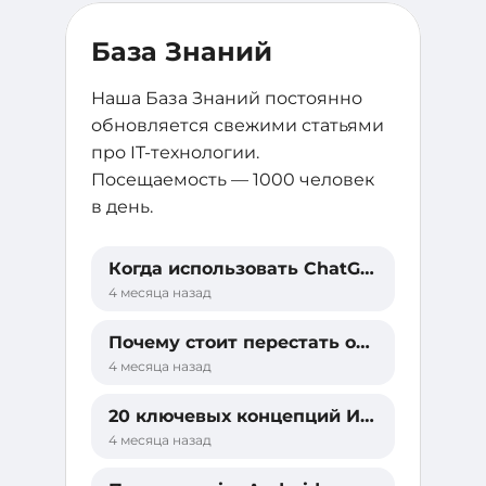
База Знаний
Наша База Знаний постоянно
обновляется свежими статьями
про IT-технологии.
Посещаемость —
1000 человек
в день.
Когда использовать ChatGPT, Claude, Gemini или NotebookLM?
4 месяца назад
Почему стоит перестать общаться с ИИ?
4 месяца назад
20 ключевых концепций ИИ за 20 минут
4 месяца назад