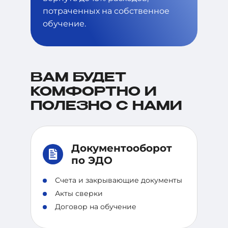
потраченных на собственное
обучение.
ВАМ БУДЕТ
КОМФОРТНО
И
ПОЛЕЗНО С НАМИ
Документооборот
по ЭДО
Счета и закрывающие документы
Акты сверки
Договор на обучение