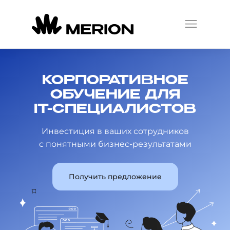
КОРПОРАТИВНОЕ
ОБУЧЕНИЕ ДЛЯ
IT-СПЕЦИАЛИСТОВ
Инвестиция в ваших сотрудников
с понятными бизнес-результатами
Получить предложение