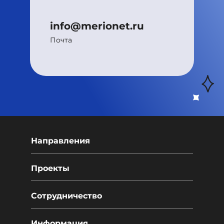
info@merionet.ru
Почта
Направления
Проекты
Сотрудничество
Информация