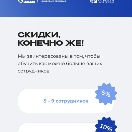
СКИДКИ,
КОНЕЧНО ЖЕ!
Мы заинтересованы в том, чтобы
обучить как можно больше ваших
сотрудников
5 - 9 сотрудников