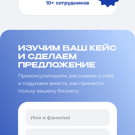
10+ сотрудников
ИЗУЧИМ ВАШ КЕЙС
И СДЕЛАЕМ
ПРЕДЛОЖЕНИЕ
Проконсультируем, расскажем о себе
и подумаем вместе,
как принести
пользу вашему бизнесу