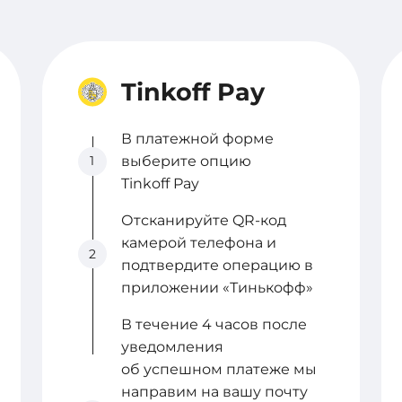
Tinkoff Pay
В платежной форме
1
выберите опцию
Tinkoff Pay
Отсканируйте QR-код
камерой телефона и
2
подтвердите операцию в
приложении «Тинькофф»
В течение 4 часов после
уведомления
об успешном платеже мы
направим на вашу почту