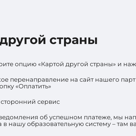
 другой страны
ите опцию «Картой другой страны» и наж
ое перенаправление на сайт нашего партн
опку «Оплатить»
 сторонний сервис
уведомления об успешном платеже, мы нап
а в нашу образовательную систему – там ва