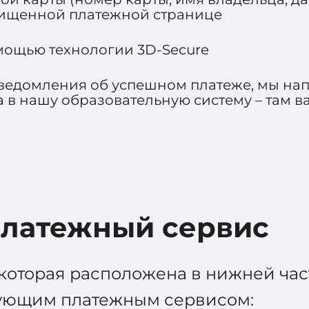
ищенной платежной странице
мощью технологии 3D-Secure
уведомления об успешном платеже, мы нап
а в нашу образовательную систему – там ва
платежный сервис
которая расположена в нижней час
сующим платежным сервисом: