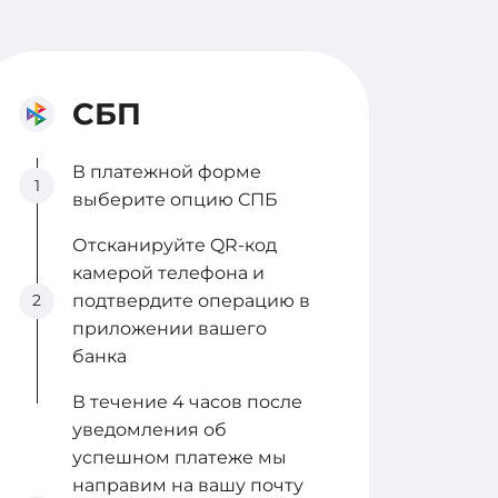
СБП
В платежной форме
1
выберите опцию СПБ
Отсканируйте QR-код
камерой телефона и
2
подтвердите операцию в
приложении вашего
банка
В течение 4 часов после
уведомления об
успешном платеже мы
направим на вашу почту