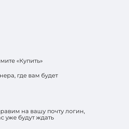
мите «Купить»
ера, где вам будет
равим на вашу почту логин,
с уже будут ждать