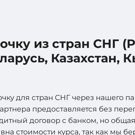
очку из стран СНГ (
арусь, Казахстан, К
ку для стран СНГ через нашего пар
партнера предоставляется без пер
едитный договор с банком, но общ
вна стоимости курса, так как мы бе