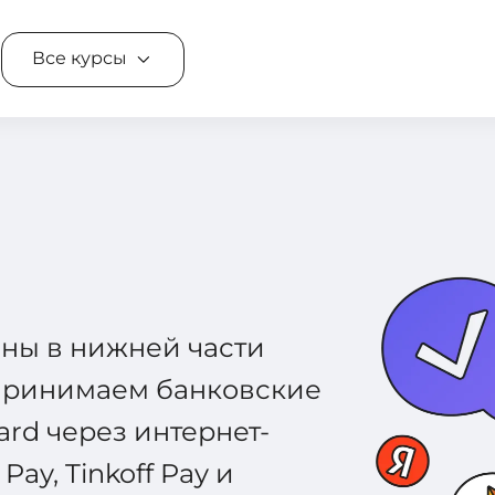
Все курсы
ны в нижней части
 принимаем банковские
ard через интернет-
Pay, Tinkoff Pay и