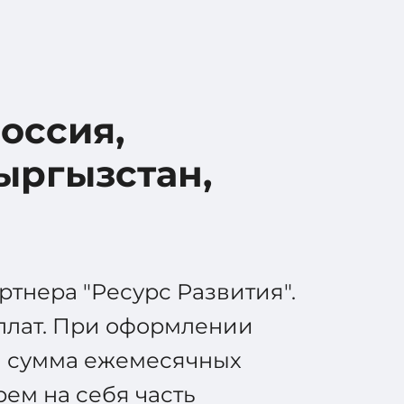
Россия,
ыргызстан,
тнера "Ресурс Развития".
еплат. При оформлении
ая сумма ежемесячных
рем на себя часть