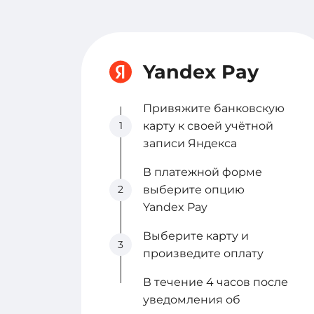
Yandex Pay
Привяжите банковскую
1
карту к своей учётной
записи Яндекса
В платежной форме
2
выберите опцию
Yandex Pay
Выберите карту и
3
произведите оплату
В течение 4 часов после
уведомления об