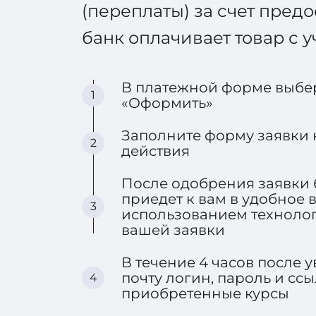
(переплаты) за счет пред
банк оплачивает товар с у
В платежной форме выбер
1
«Оформить»
Заполните форму заявки н
2
действия
После одобрения заявки 
приедет к вам в удобное
3
использованием технолог
вашей заявки
В течение 4 часов после
почту логин, пароль и ссы
4
приобретенные курсы