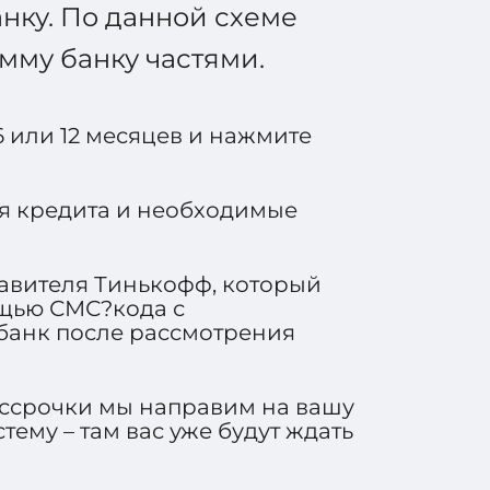
анку. По данной схеме
умму банку частями.
 или 12 месяцев и нажмите
ия кредита и необходимые
тавителя Тинькофф, который
ощью СМС?кода с
 банк после рассмотрения
ассрочки мы направим на вашу
тему – там вас уже будут ждать