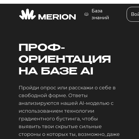
База
Во
знаний
ПРОФ
-
ОРИЕНТАЦИЯ
НА БАЗЕ AI
Пройди опрос или расскажи о себе в
свободной форме. Ответы
анализируются нашей AI-моделью с
использованием технологии
градиентного бустинга, чтобы
выявить твои скрытые сильные
стороны о которых ты, возможно, даже