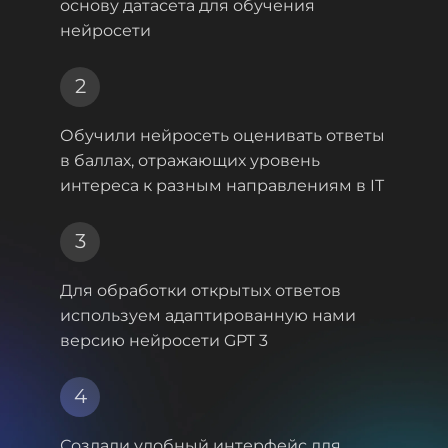
основу датасета для обучения
нейросети
2
Обучили нейросеть оценивать ответы
в баллах,
отражающих уровень
интереса к разным направлениям в IT
3
Для обработки открытых ответов
используем
адаптированную нами
версию нейросети GPT 3
4
Создали удобный интерфейс для