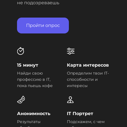
не подозреваешь
Пройти опрос
15 минут
Карта интересов
Найди свою
Определим твои IT-
профессию в IT,
способности и
пока пьешь кофе
интересы
Анонимность
IT Портрет
Результаты
Подскажем, с чем