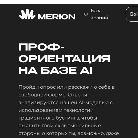
База
Во
знаний
ПРОФ
-
ОРИЕНТАЦИЯ
НА БАЗЕ AI
Пройди опрос или расскажи о себе в
свободной форме. Ответы
анализируются нашей AI-моделью с
использованием технологии
градиентного бустинга, чтобы
выявить твои скрытые сильные
стороны о которых ты, возможно, даже