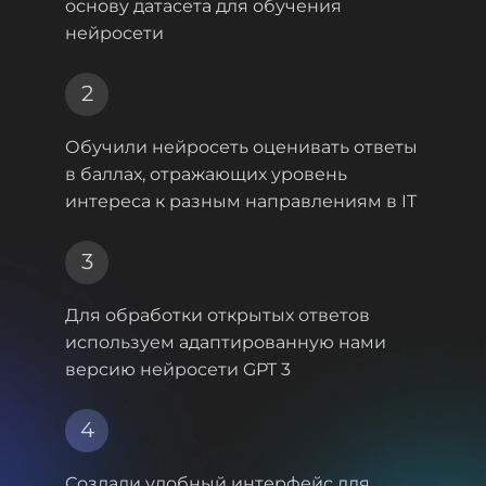
основу датасета для обучения
нейросети
2
Обучили нейросеть оценивать ответы
в баллах,
отражающих уровень
интереса к разным направлениям в IT
3
Для обработки открытых ответов
используем
адаптированную нами
версию нейросети GPT 3
4
Создали удобный интерфейс для