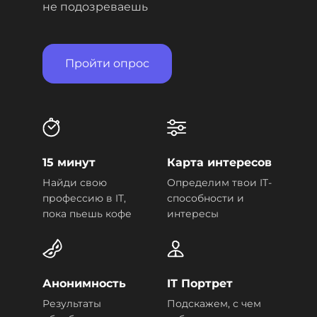
не подозреваешь
Пройти опрос
15 минут
Карта интересов
Найди свою
Определим твои IT-
профессию в IT,
способности и
пока пьешь кофе
интересы
Анонимность
IT Портрет
Результаты
Подскажем, с чем