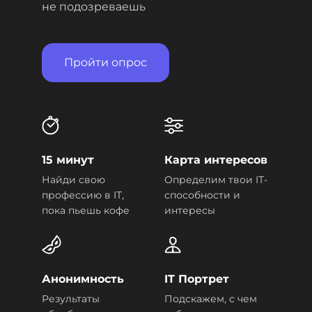
не подозреваешь
Пройти опрос
15 минут
Карта интересов
Найди свою
Определим твои IT-
профессию в IT,
способности и
пока пьешь кофе
интересы
Анонимность
IT Портрет
Результаты
Подскажем, с чем