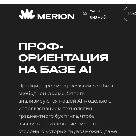
База
Во
знаний
ПРОФ
-
ОРИЕНТАЦИЯ
НА БАЗЕ AI
Пройди опрос или расскажи о себе в
свободной форме. Ответы
анализируются нашей AI-моделью с
использованием технологии
градиентного бустинга, чтобы
выявить твои скрытые сильные
стороны о которых ты, возможно, даже