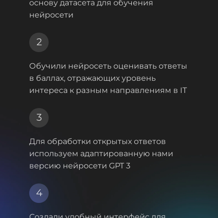
основу датасета для обучения
нейросети
2
Обучили нейросеть оценивать ответы
в баллах,
отражающих уровень
интереса к разным направлениям в IT
3
Для обработки открытых ответов
используем
адаптированную нами
версию нейросети GPT 3
4
Создали удобный интерфейс для