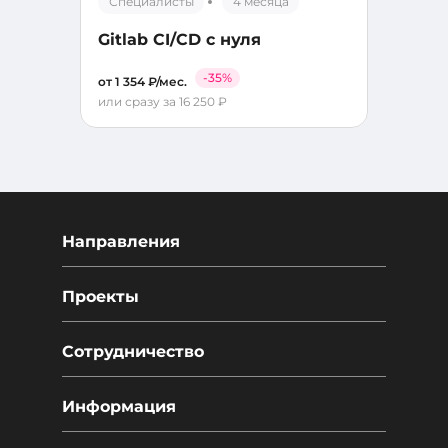
Специалисты
4 месяца
Gitlab CI/CD с нуля
-35%
от 1 354 ₽/мес.
или сразу за 16 250 ₽
Направления
Проекты
Сотрудничество
Информация