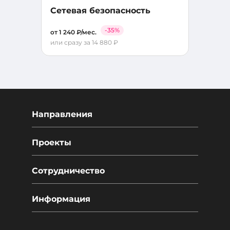
Сетевая безопасность
-35%
от 1 240 ₽/мес.
или сразу за 14 880 ₽
Направления
Проекты
Сотрудничество
Информация