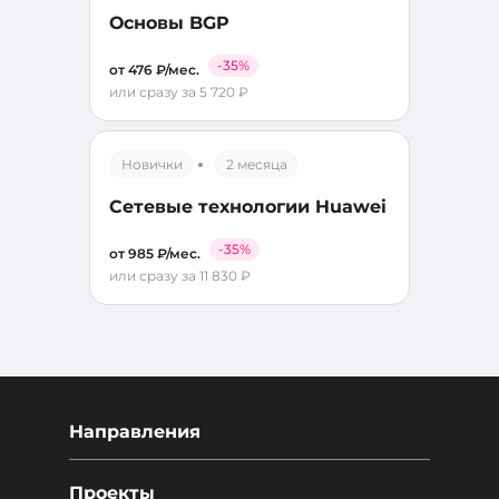
Основы BGP
-35%
от 476 ₽/мес.
или сразу за 5 720 ₽
Новички
2 месяца
Сетевые технологии Huawei
-35%
от 985 ₽/мес.
или сразу за 11 830 ₽
Направления
Проекты