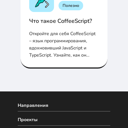
Полезно
Что такое CoffeeScript?
Откройте для себя CoffeeScript
– язык программирования,
вдохновивший JavaScript и
TypeScript. Узнайте, как он
изменил фронтенд-разработку
и что можно изучить вместо
него.
Направления
Проекты