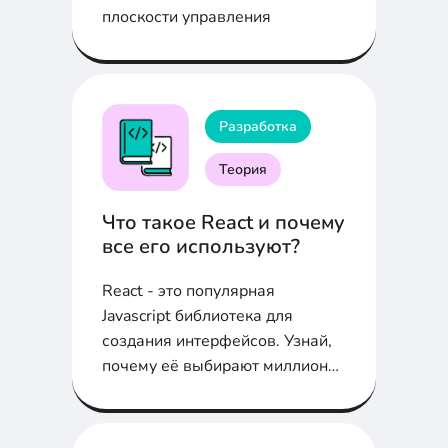
плоскости управления
Разработка
Теория
Что такое React и почему
все его используют?
React - это популярная
Javascript библиотека для
создания интерфейсов. Узнай,
почему её выбирают миллионы
девелоперов по всему миру