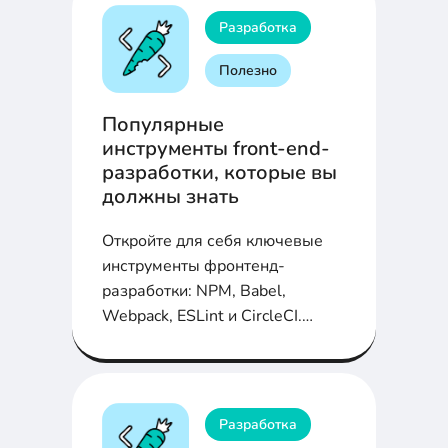
Разработка
Полезно
Популярные
инструменты front-end-
разработки, которые вы
должны знать
Откройте для себя ключевые
инструменты фронтенд-
разработки: NPM, Babel,
Webpack, ESLint и CircleCI.
Узнайте, как они облегчают
жизнь разработчикам, решая
распространенные проблемы и
повышая качество кода.
Разработка