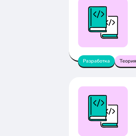
Разработка
Теори