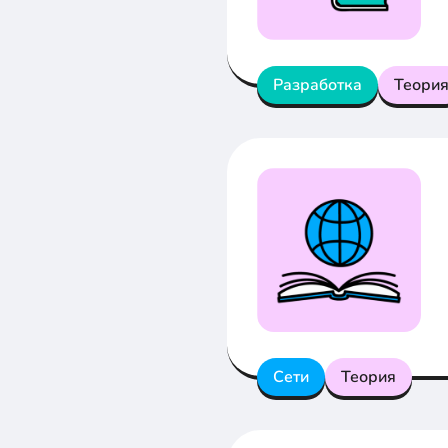
Разработка
Теори
Сети
Теория