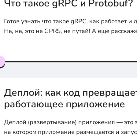
Что такое gRPC и Protobuf?
Готов узнать что такое gRPC, как работает и 
Не, не, это не GPRS, не путай! А ещё расскаж
я
Деплой: как код превращае
работающее приложение
Деплой (развертывание) приложения — это э
на котором приложение размещается и запус