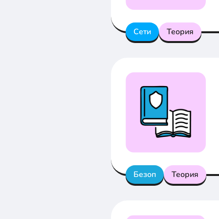
Сети
Теория
Безоп
Теория