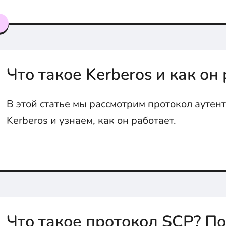
сервере. Это позволяет начать его использов
разберемся, как это происходит.
я
Что такое Kerberos и как он
В этой статье мы рассмотрим протокол ауте
Kerberos и узнаем, как он работает.
Что такое протокол SCP? П