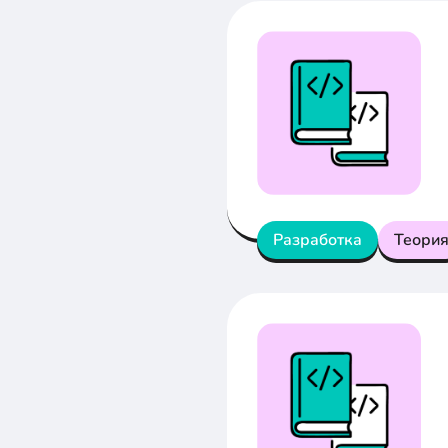
Разработка
Теори