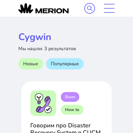
Cygwin
Мы нашли: 3 результатов
Новые
Популярные
Воип
How to
Говорим про Disaster
Recovery System в CUCM