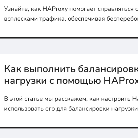
Узнайте, как HAProxy помогает справляться 
всплесками трафика, обеспечивая бесперебо
высокую производительность вашего сайта. 
алгоритмы и настройка - все, что нужно для 
нагрузкой.
Как выполнить балансиров
нагрузки с помощью HAPro
В этой статье мы расскажем, как настроить H
использовать его для балансировки нагрузки