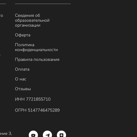
го
Сведения об
образовательной
организации
Оферта
Политика
конфиденциальности
а
Правила пользования
Оплата
О нас
Отзывы
ИНН 7721855710
ОГРН 5147746475289
ение 3,