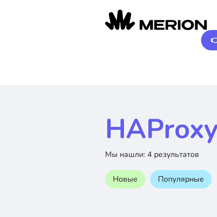

HAProx
Мы нашли: 4 результатов
Новые
Популярные