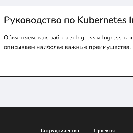
Руководство по Kubernetes I
Объясняем, как работает Ingress и Ingress-к
описываем наиболее важные преимущества,
можете получить, настроив в вашем кластере 
Сотрудничество
Проекты