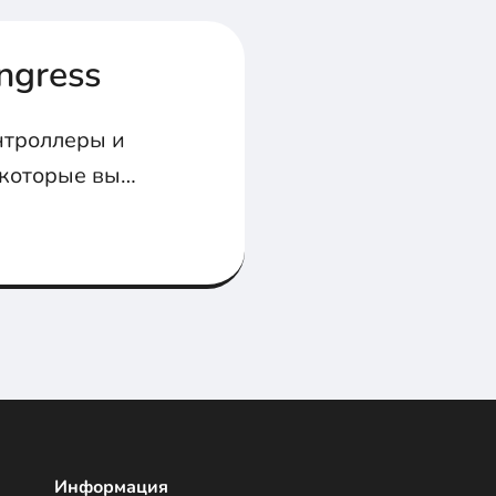
ngress
онтроллеры и
 которые вы
Ingress.
Информация