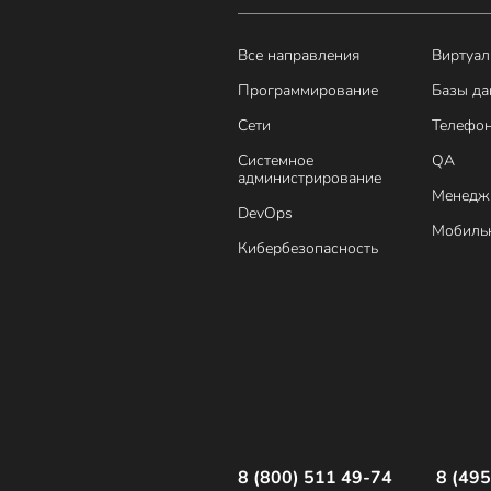
Все направления
Виртуал
Программирование
Базы д
Сети
Телефо
Системное
QA
администрирование
Менедж
DevOps
Мобильн
Кибербезопасность
8 (800) 511 49-74
8 (495