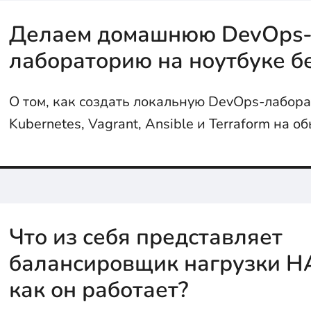
Делаем домашнюю DevOps
лабораторию на ноутбуке бе
О том, как создать локальную DevOps-лабора
Kubernetes, Vagrant, Ansible и Terraform на 
без затрат, смс, и прочего.
Что из себя представляет
балансировщик нагрузки H
как он работает?