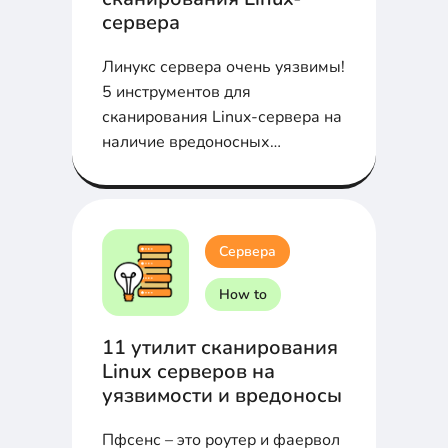
сервера
Линукс сервера очень уязвимы!
5 инструментов для
сканирования Linux-сервера на
наличие вредоносных
программ и руткитов в статье...
Сервера
How to
11 утилит сканирования
Linux серверов на
уязвимости и вредоносы
Пфсенс – это роутер и фаервол