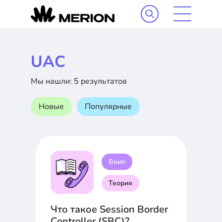
UAC
Мы нашли: 5 результатов
Новые
Популярные
Воип
Теория
Что такое Session Border
Controller (SBC)?