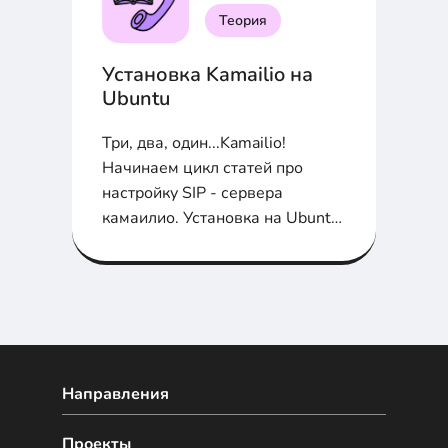
Теория
Установка Kamailio на
Ubuntu
Три, два, один...Kamailio!
Начинаем цикл статей про
настройку SIP - сервера
камаилио. Установка на Ubuntu
в статье...
Направления
Проекты