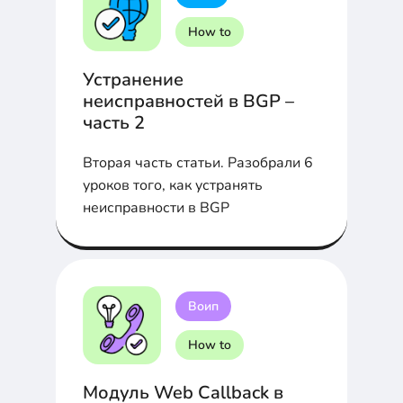
How to
Устранение
неисправностей в BGP –
часть 2
Вторая часть статьи. Разобрали 6
уроков того, как устранять
неисправности в BGP
Воип
How to
Модуль Web Callback в