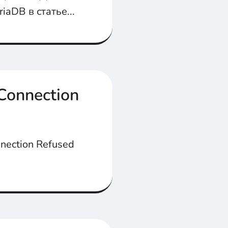
aDB в статье...
Connection
nection Refused