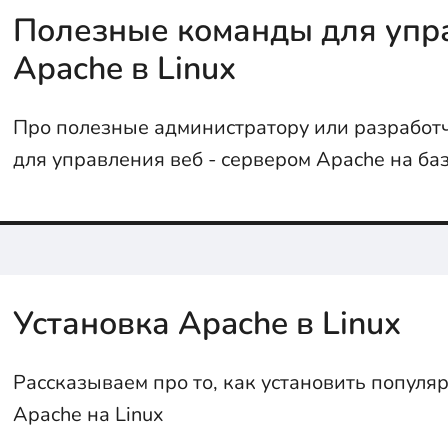
Полезные команды для упр
Apache в Linux
Про полезные администратору или разработ
для управления веб - сервером Apache на ба
операционной среды Linux...
Установка Apache в Linux
Рассказываем про то, как установить популя
Apache на Linux