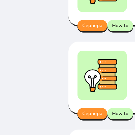
Сервера
How to
Сервера
How to