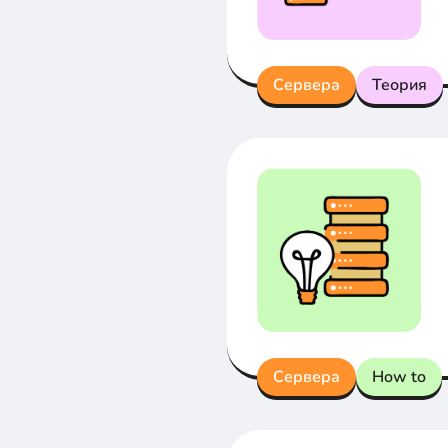
Сервера
Теория
Сервера
How to