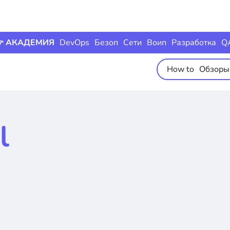
 АКАДЕМИЯ
DevOps
Безоп
Сети
Воип
Разработка
Q
How to
Обзоры
l