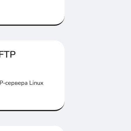
SFTP
P-сервера Linux