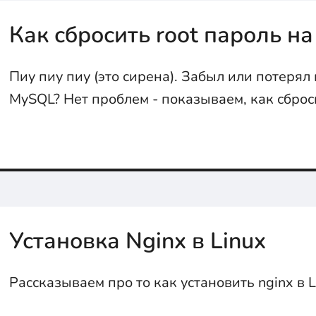
Как сбросить root пароль н
Пиу пиу пиу (это сирена). Забыл или потерял 
MySQL? Нет проблем - показываем, как сброс
восстановить его...
Установка Nginx в Linux
Рассказываем про то как установить nginx в L