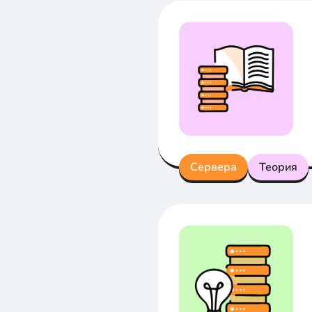
Сервера
Теория