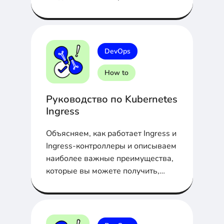
более эффективным.
DevOps
How to
Руководство по Kubernetes
Ingress
Объясняем, как работает Ingress и
Ingress-контроллеры и описываем
наиболее важные преимущества,
которые вы можете получить,
настроив в вашем кластере
Ingress.