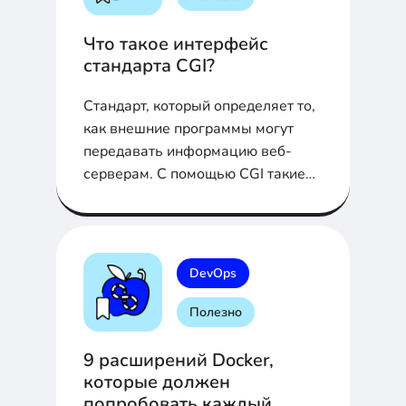
Что такое интерфейс
стандарта CGI?
Cтандарт, который определяет то,
как внешние программы могут
передавать информацию веб-
серверам. С помощью CGI такие
веб-браузеры, как Apache, могут
обмениваться данными.
Подробности в нашей статье.
DevOps
Полезно
9 расширений Docker,
которые должен
попробовать каждый