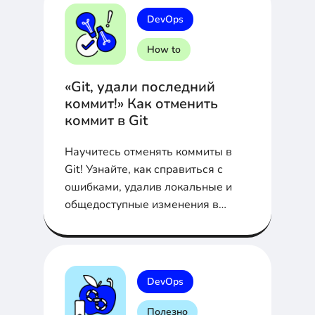
DevOps
How to
«Git, удали последний
коммит!» Как отменить
коммит в Git
Научитесь отменять коммиты в
Git! Узнайте, как справиться с
ошибками, удалив локальные и
общедоступные изменения в
репозитории.
DevOps
Полезно