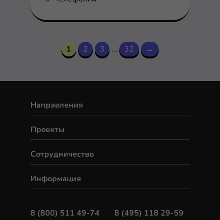
1
2
3
...
32
→
Направления
Проекты
Сотрудничество
Информация
8 (800) 511 49-74
8 (495) 118 29-59