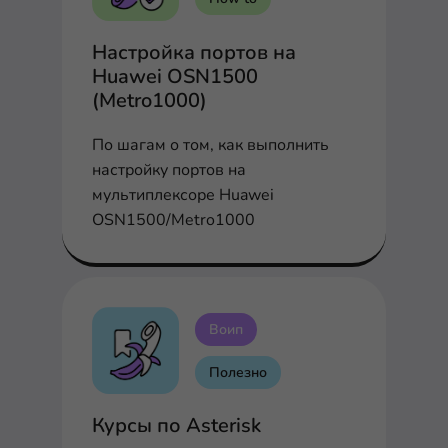
Настройка портов на
Huawei OSN1500
(Metro1000)
По шагам о том, как выполнить
настройку портов на
мультиплексоре Huawei
OSN1500/Metro1000
Воип
Полезно
Курсы по Asterisk