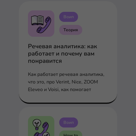
Воип
Теория
Речевая аналитика: как
работает и почему вам
понравится
Как работает речевая аналитика,
что это, про Verint, Nice, ZOOM
Eleveo и Voisi, как помогает
Воип
How to