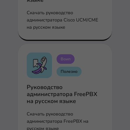
Скачать руководство
администратора Cisco UCM/CME
на русском языке
Воип
Полезно
Руководство
администратора FreePBX
на русском языке
Скачать руководство
администратора FreePBX на
русском языке