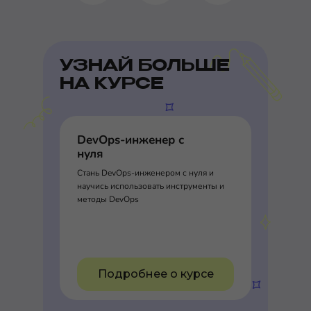
УЗНАЙ БОЛЬШЕ
НА КУРСЕ
DevOps-инженер с
нуля
Стань DevOps-инженером с нуля и
научись использовать инструменты и
методы DevOps
Подробнее о курсе