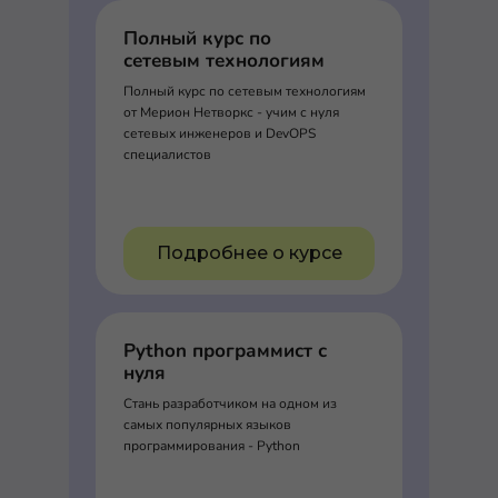
Полный курс по
сетевым технологиям
Полный курс по сетевым технологиям
от Мерион Нетворкс - учим с нуля
сетевых инженеров и DevOPS
специалистов
Подробнее о курсе
Python программист с
нуля
Стань разработчиком на одном из
самых популярных языков
программирования - Python