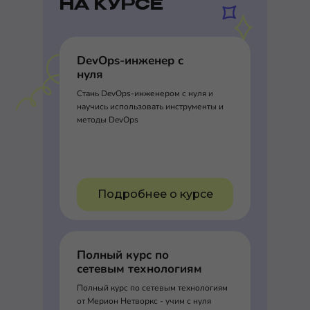
НА КУРСЕ
DevOps-инженер с
нуля
Стань DevOps-инженером с нуля и
научись использовать инструменты и
методы DevOps
Подробнее о курсе
Полный курс по
сетевым технологиям
Полный курс по сетевым технологиям
от Мерион Нетворкс - учим с нуля