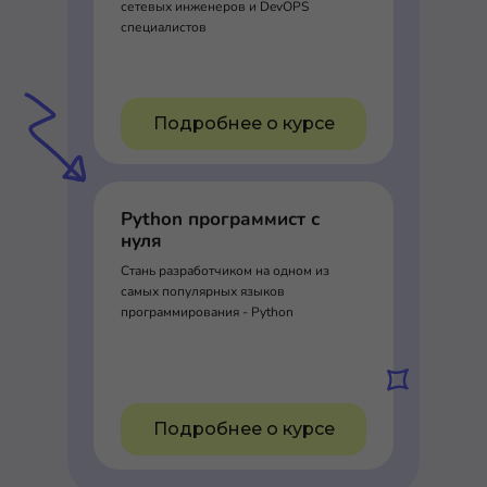
сетевых инженеров и DevOPS
специалистов
Подробнее о курсе
Python программист с
нуля
Стань разработчиком на одном из
самых популярных языков
программирования - Python
Подробнее о курсе