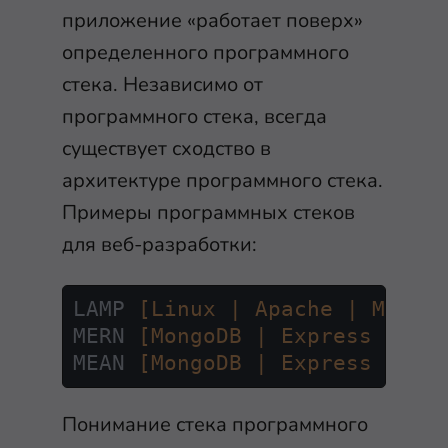
приложение «работает поверх»
определенного программного
стека. Независимо от
программного стека, всегда
существует сходство в
архитектуре программного стека.
Примеры программных стеков
для веб-разработки:
LAMP 
[Linux | Apache | MySQL
MERN 
[MongoDB | Express | Re
MEAN 
[MongoDB | Express | An
Понимание стека программного