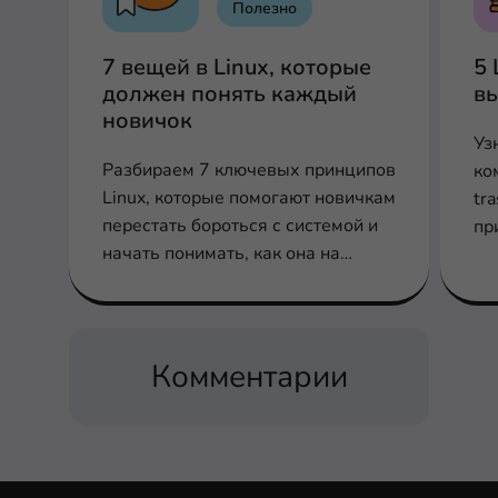
Полезно
7 вещей в Linux, которые
5 
должен понять каждый
вы
новичок
Уз
Разбираем 7 ключевых принципов
ком
Linux, которые помогают новичкам
tr
перестать бороться с системой и
пр
начать понимать, как она на
самом деле работает.
Комментарии