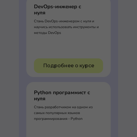
DevOps-инженер с
нуля
Стань DevOps-инженером с нуля и
научись использовать инструменты и
методы DevOps
Подробнее о курсе
Python программист с
нуля
Стань разработчиком на одном из
самых популярных языков
программирования - Python