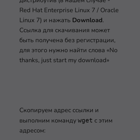
дистрибутив (в нашем случае -
Red Hat Enterprise Linux 7 / Oracle
Linux 7) и нажать
Download
.
Ссылка для скачивания может
быть получена без регистрации,
для этого нужно найти слова «No
thanks, just start my download»
Скопируем адрес ссылки и
выполним команду
с этим
wget
адресом: