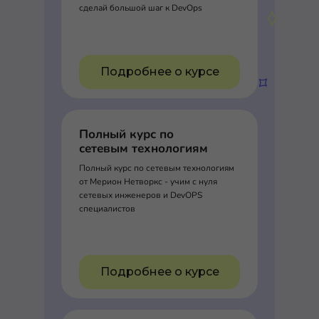
сделай большой шаг к DevOps
Подробнее о курсе
Полный курс по
сетевым технологиям
Полный курс по сетевым технологиям
от Мерион Нетворкс - учим с нуля
сетевых инженеров и DevOPS
специалистов
Подробнее о курсе