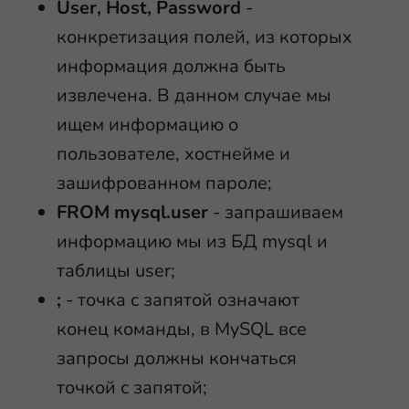
User, Host, Password
-
конкретизация полей, из которых
информация должна быть
извлечена. В данном случае мы
ищем информацию о
пользователе, хостнейме и
зашифрованном пароле;
FROM mysql.user
- запрашиваем
информацию мы из БД mysql и
таблицы user;
;
- точка с запятой означают
конец команды, в MySQL все
запросы должны кончаться
точкой с запятой;