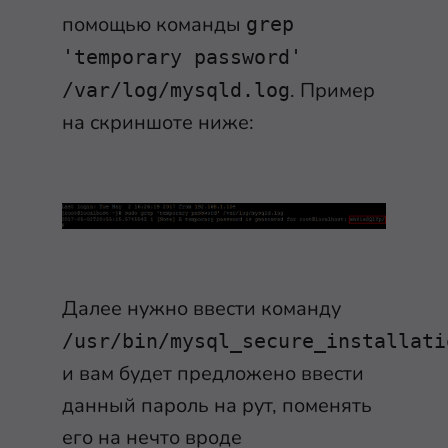
помощью команды
grep
'temporary password'
. Пример
/var/log/mysqld.log
на скриншоте ниже:
Далее нужно ввести команду
/usr/bin/mysql_secure_installati
и вам будет предложено ввести
данный пароль на рут, поменять
его на нечто вроде