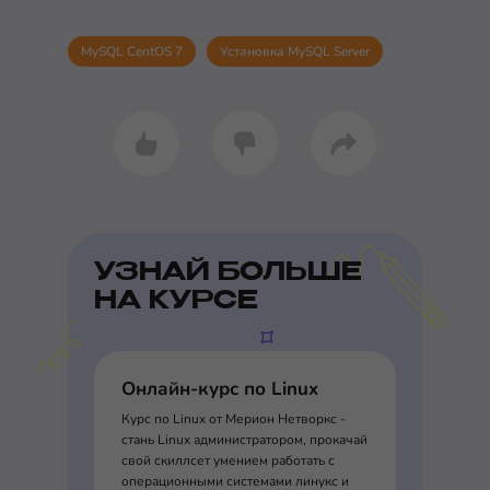
MySQL CentOS 7
Установка MySQL Server
УЗНАЙ БОЛЬШЕ
НА КУРСЕ
Онлайн-курс по Linux
Курс по Linux от Мерион Нетворкс -
стань Linux администратором, прокачай
свой скиллсет умением работать с
операционными системами линукс и