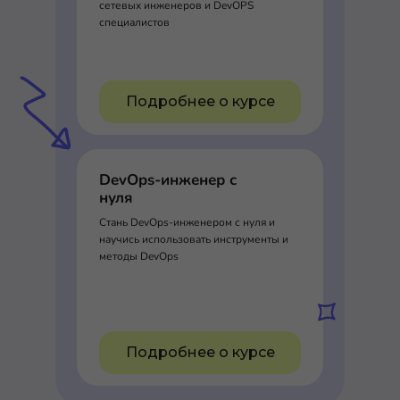
сетевых инженеров и DevOPS
специалистов
Подробнее о курсе
DevOps-инженер с
нуля
Стань DevOps-инженером с нуля и
научись использовать инструменты и
методы DevOps
Подробнее о курсе