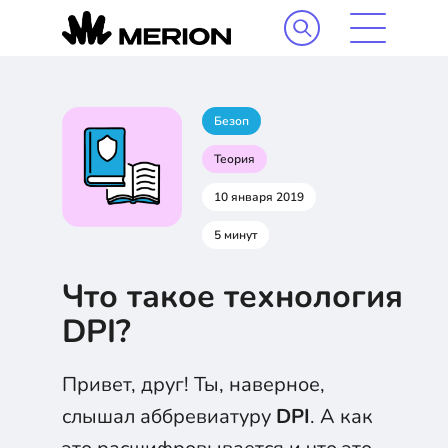
Безоп
Теория
10 января 2019
5 минут
Что такое технология
DPI?
Привет, друг! Ты, наверное,
слышал аббревиатуру
DPI
. А как