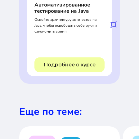
Автоматизированное
тестирование на Java
Освойте архитектуру автотестов на
Java, чтобы освободить себе руки и
сэкономить время
Подробнее о курсе
Еще по теме: