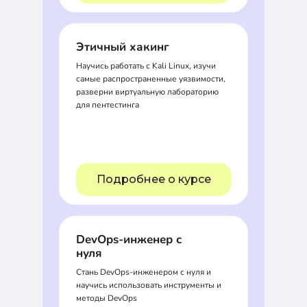
Этичный хакинг
Научись работать с Kali Linux, изучи
самые распространенные уязвимости,
разверни виртуальную лабораторию
для пентестинга
Подробнее о курсе
DevOps-инженер с
нуля
Стань DevOps-инженером с нуля и
научись использовать инструменты и
методы DevOps