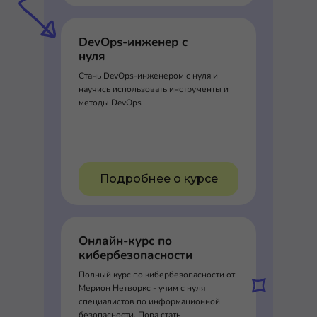
DevOps-инженер с
нуля
Стань DevOps-инженером с нуля и
научись использовать инструменты и
методы DevOps
Подробнее о курсе
Онлайн-курс по
кибербезопасности
Полный курс по кибербезопасности от
Мерион Нетворкс - учим с нуля
специалистов по информационной
безопасности. Пора стать