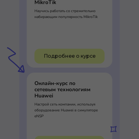
MikroTik
Научись работать со стремительно
набирающим популярность MikroTik
Подробнее о курсе
Онлайн-курс по
сетевым технологиям
Huawei
Настрой сеть компании, используя
оборудование Huawei в симуляторе
eNSP