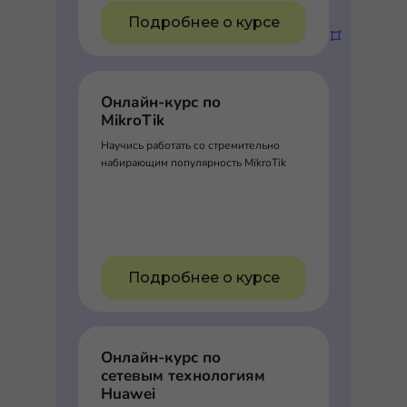
Подробнее о курсе
Онлайн-курс по
MikroTik
Научись работать со стремительно
набирающим популярность MikroTik
Подробнее о курсе
Онлайн-курс по
сетевым технологиям
Huawei