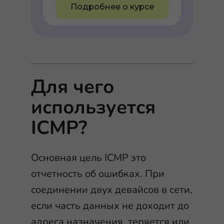
Подробнее о курсе
Для чего
используется
ICMP?
Основная цель ICMP это
отчетность об ошибках. При
соединении двух девайсов в сети,
если часть данных не доходит до
адреса назначения, теряется или