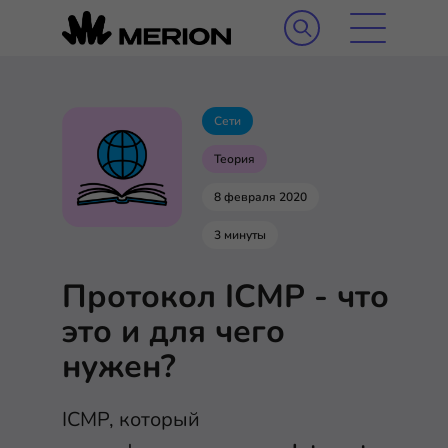
Сети
Теория
8 февраля 2020
3 минуты
Протокол ICMP - что
это и для чего
нужен?
ICMP, который