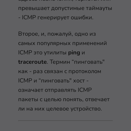
превышает допустимые таймауты
- ICMP генерирует ошибки.
Второе, и, пожалуй, одно из
самых популярных применений
ICMP это утилиты
ping
и
traceroute
. Термин “пинговать"
как - раз связан с протоколом
ICMP и “пинговать" хост -
означает отправлять ICMP
пакеты с целью понять, отвечает
ли на них целевое устройство.