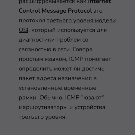
расшифровывается как
Internet
Control Message Protocol
это
протокол
третьего уровня модели
OSI
, который используется для
диагностики проблем со
связностью в сети. Говоря
простым языком, ICMP помогает
определить может ли достичь
пакет адреса назначения в
установленные временные
рамки. Обычно, ICMP “юзают"
маршрутизаторы и устройства
третьего уровня.