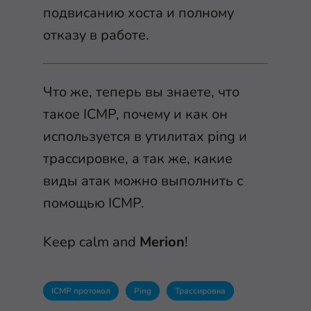
подвисанию хоста и полному
отказу в работе.
Что же, теперь вы знаете, что
такое ICMP, почему и как он
используется в утилитах ping и
трассировке, а так же, какие
виды атак можно выполнить с
помощью ICMP.
Keep calm and
Merion
!
ICMP протокол
Ping
Трассировка