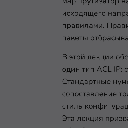
маршрутизатор на
исходящего напр
правилами. Прав
пакеты отбрасыва
В этой лекции обс
один тип ACL IP:
Стандартные нуме
сопоставление то
стиль конфигурац
Эта лекция призв