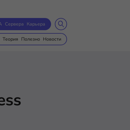
A
Сервера
Карьера
Теория
Полезно
Новости
ess