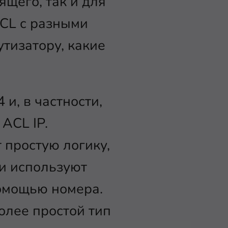
щего, так и для
CL с разными
тизатору, какие
и, в частности,
ACL IP.
простую логику,
 и используют
помощью номера.
олее простой тип