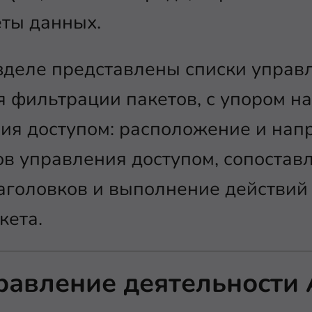
еты данных.
зделе представлены списки управл
 фильтрации пакетов, с упором на
ия доступом: расположение и нап
в управления доступом, сопостав
аголовков и выполнение действий
кета.
равление деятельности