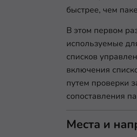
быстрее, чем пак
В этом первом ра
используемые для
списков управлен
включения списко
путем проверки з
сопоставления па
Места и нап