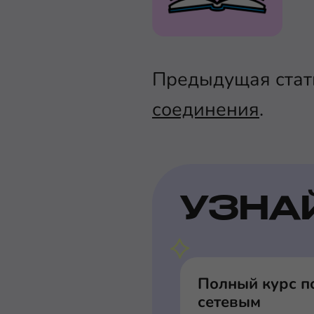
Предыдущая стат
соединения
.
УЗНА
Полный курс п
сетевым