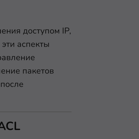
ения доступом IP,
 эти аспекты
равление
ление пакетов
 после
 ACL