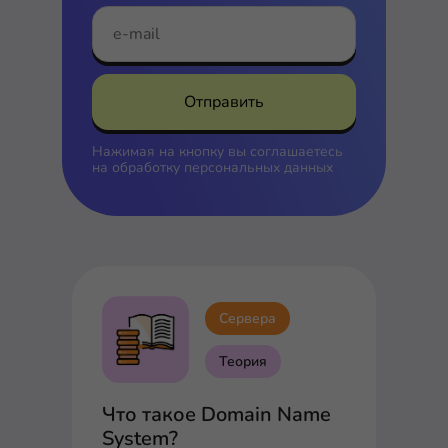
Отправить
Нажимая на кнопку вы соглашаетесь
на
обработку персональных данных
Сервера
Теория
Что такое Domain Name
System?