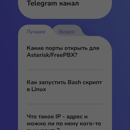
Telegram канал
Лучшее
Видео
Какие порты открыть для
Asterisk/FreePBX?
Как запустить Bash скрипт
в Linux
Что такое IP - адрес и
можно ли по нему кого-то