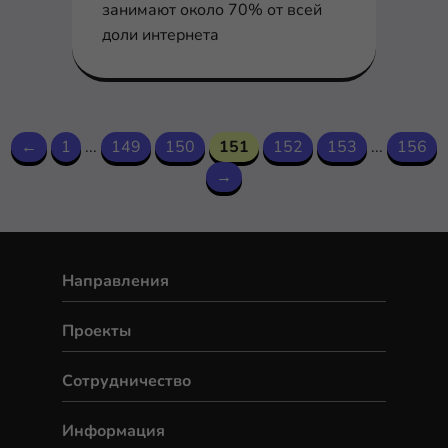
занимают около 70% от всей
доли интернета
←
1
...
149
150
151
152
153
...
156
→
Направления
Проекты
Сотрудничество
Информация