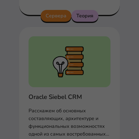
модели OSI на сегодняшний день...
Сервера
Теория
Oracle Siebel CRM
Расскажем об основных
составляющих, архитектуре и
функциональных возможностях
одной из самых востребованных