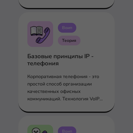
обслуживания входящего звонка
Воип
Теория
Базовые принципы IP -
телефония
Корпоративная телефония - это
простой способ организации
качественных офисных
коммуникаций. Технология VoIP
голос поверх протокола IP
Воип