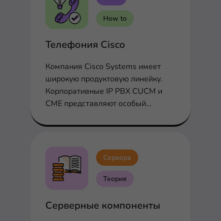
How to
Телефония Cisco
Компания Cisco Systems имеет
широкую продуктовую линейку.
Корпоративные IP PBX CUCM и
CME представляют особый
интерес с точки зрения VoIP
Сервера
Теория
Серверные компоненты