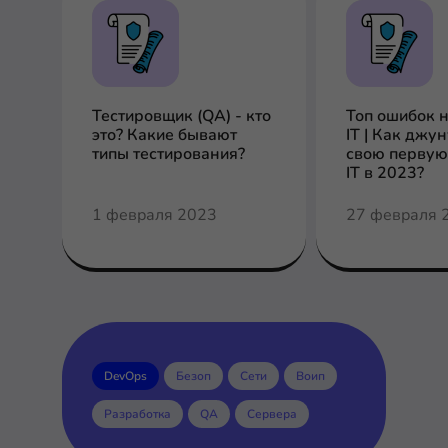
Тестировщик (QA) - кто
Топ ошибок 
это? Какие бывают
IT | Как джу
типы тестирования?
свою первую
IT в 2023?
1 февраля 2023
27 февраля 
DevOps
Безоп
Сети
Воип
Разработка
QA
Сервера