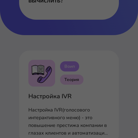
вычислить?
Воип
Теория
Настройка IVR
Настройка IVR(голосового
интерактивного меню) - это
повышение престижа компании в
глазах клиентов и автоматизация