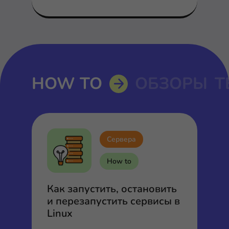
HOW TO
ОБЗОРЫ
Т
Сервера
How to
Как запустить, остановить
и перезапустить сервисы в
Linux