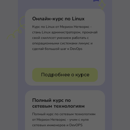
Онлайн-курс по Linux
Курс по Linux от Мерион Нетворкс -
стань Linux администратором, прокачай
свой скиллсет умением работать с
операционными системами линукс и
сделай большой шаг к DevOps
Подробнее о курсе
Полный курс по
сетевым технологиям
Полный курс по сетевым технологиям
от Мерион Нетворкс - учим с нуля
сетевых инженеров и DevOPS