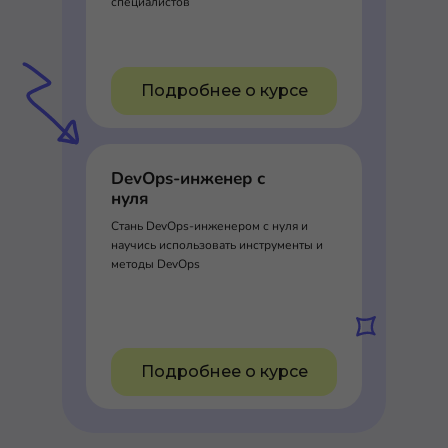
специалистов
Подробнее о курсе
DevOps-инженер с
нуля
Стань DevOps-инженером с нуля и
научись использовать инструменты и
методы DevOps
Подробнее о курсе