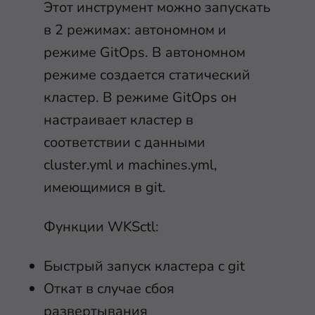
Этот инструмент можно запускать
в 2 режимах: автономном и
режиме GitOps. В автономном
режиме создается статический
кластер. В режиме GitOps он
настраивает кластер в
соответствии с данными
cluster.yml и machines.yml,
имеющимися в git.
Функции WKSctl:
Быстрый запуск кластера с git
Откат в случае сбоя
развертывания