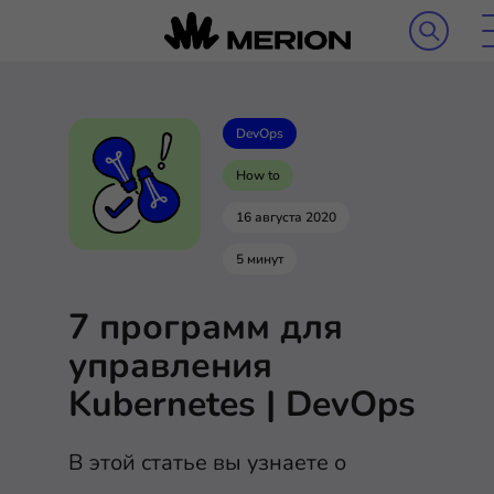
DevOps
How to
16 августа 2020
5 минут
7 программ для
управления
Kubernetes | DevOps
В этой статье вы узнаете о