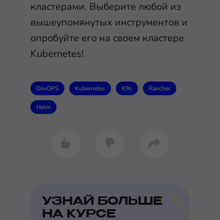
кластерами. Выберите любой из
вышеупомянутых инструментов и
опробуйте его на своем кластере
Kubernetes!
DevOPS
Kubernetes
K9s
Rancher
Helm
УЗНАЙ БОЛЬШЕ
НА КУРСЕ