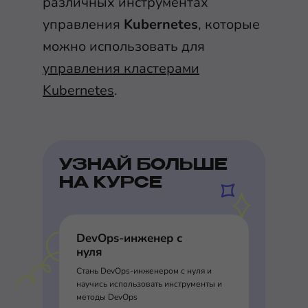
различных инструментах
управления
Kubernetes
, которые
можно использовать для
управления кластерами
Kubernetes
.
УЗНАЙ БОЛЬШЕ
НА КУРСЕ
DevOps-инженер с
нуля
Стань DevOps-инженером с нуля и
научись использовать инструменты и
методы DevOps