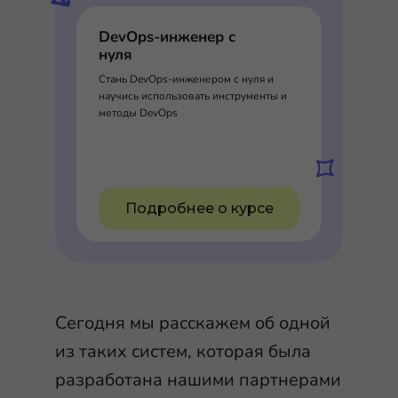
DevOps-инженер с
нуля
Стань DevOps-инженером с нуля и
научись использовать инструменты и
методы DevOps
Подробнее о курсе
Сегодня мы расскажем об одной
из таких систем, которая была
разработана нашими партнерами