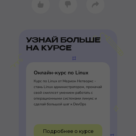
УЗНАЙ БОЛЬШЕ
НА КУРСЕ
Онлайн-курс по Linux
Курс по Linux от Мерион Нетворкс -
стань Linux администратором, прокачай
свой скиллсет умением работать с
операционными системами линукс и
сделай большой шаг к DevOps
Подробнее о курсе