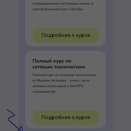
операционными системами линукс и
сделай большой шаг к DevOps
Подробнее о курсе
Полный курс по
сетевым технологиям
Полный курс по сетевым технологиям
от Мерион Нетворкс - учим с нуля
сетевых инженеров и DevOPS
специалистов
Подробнее о курсе