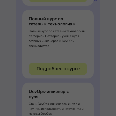
Полный курс по
сетевым технологиям
Полный курс по сетевым технологиям
от Мерион Нетворкс - учим с нуля
сетевых инженеров и DevOPS
специалистов
Подробнее о курсе
DevOps-инженер с
нуля
Стань DevOps-инженером с нуля и
научись использовать инструменты и
методы DevOps