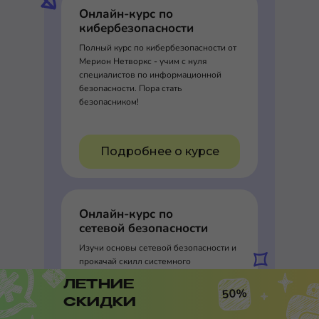
Онлайн-курс по
кибербезопасности
Полный курс по кибербезопасности от
Мерион Нетворкс - учим с нуля
специалистов по информационной
безопасности. Пора стать
безопасником!
Подробнее о курсе
Онлайн-курс по
сетевой безопасности
Изучи основы сетевой безопасности и
прокачай скилл системного
администратора и сетевого инженера
ЛЕТНИЕ
50%
СКИДКИ