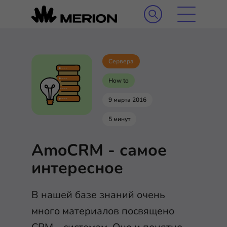
Сервера
How to
9 марта 2016
5 минут
AmoCRM - самое
интересное
В нашей базе знаний очень
много материалов посвящено