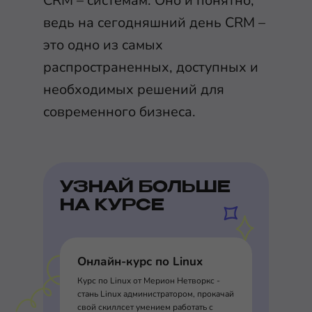
CRM – системам. Оно и понятно,
ведь на сегодняшний день CRM –
это одно из самых
распространенных, доступных и
необходимых решений для
современного бизнеса.
УЗНАЙ БОЛЬШЕ
НА КУРСЕ
Онлайн-курс по Linux
Курс по Linux от Мерион Нетворкс -
стань Linux администратором, прокачай
свой скиллсет умением работать с