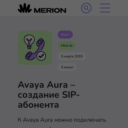
Воип
How to
5 марта 2019
5 минут
Avaya Aura –
создание SIP-
абонента
К Avaya Aura можно подключать