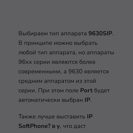
Выбираем тип аппарата
9630SIP
.
В принципе можно выбрать
любой тип аппарата, но аппараты
96хх серии являются более
современными, а 9630 является
средним аппаратом из этой
серии. При этом поле
Port
будет
автоматически выбран
IP
.
Также лучше выставить
IP
SoftPhone? в y
, что даст