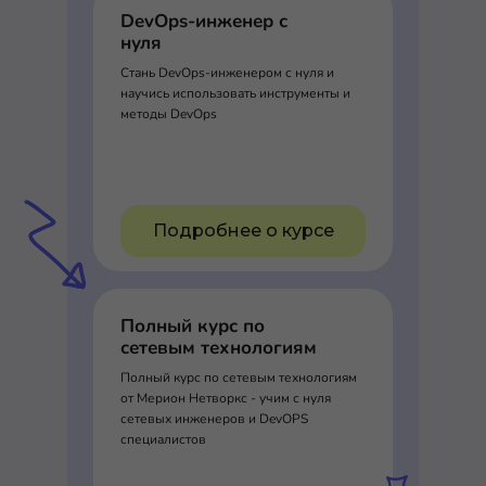
DevOps-инженер с
нуля
Стань DevOps-инженером с нуля и
научись использовать инструменты и
методы DevOps
Подробнее о курсе
Полный курс по
сетевым технологиям
Полный курс по сетевым технологиям
от Мерион Нетворкс - учим с нуля
сетевых инженеров и DevOPS
специалистов