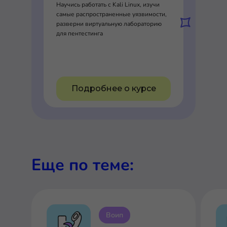
Научись работать с Kali Linux, изучи
самые распространенные уязвимости,
разверни виртуальную лабораторию
для пентестинга
Подробнее о курсе
Еще по теме:
Воип