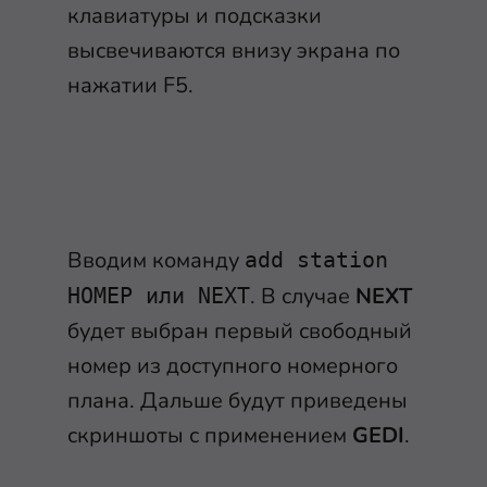
клавиатуры и подсказки
высвечиваются внизу экрана по
нажатии F5.
Вводим команду
add station
. В случае
NEXT
НОМЕР или NEXT
будет выбран первый свободный
номер из доступного номерного
плана. Дальше будут приведены
скриншоты с применением
GEDI
.