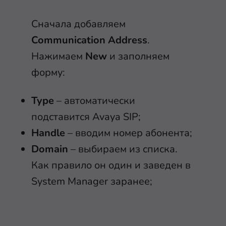
Сначала добавляем
Communication Address
.
Нажимаем
New
и заполняем
форму:
Type
– автоматически
подставится Avaya SIP;
Handle
– вводим номер абонента;
Domain
– выбираем из списка.
Как правило он один и заведен в
System Manager заранее;