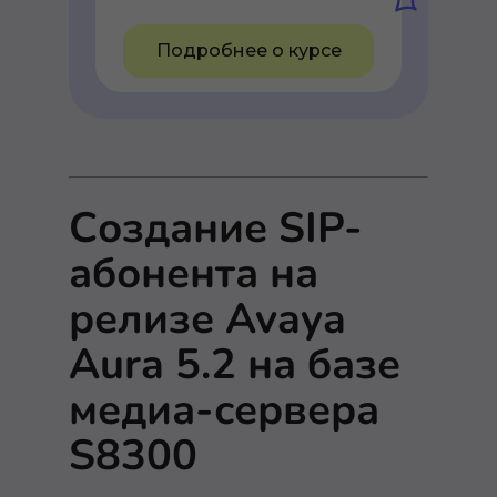
Подробнее о курсе
Создание SIP-
абонента на
релизе Avaya
Aura 5.2 на базе
медиа-сервера
S8300