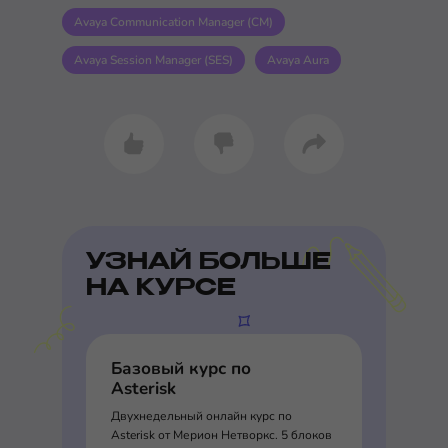
Avaya Communication Manager (CM)
Avaya Session Manager (SES)
Avaya Aura
УЗНАЙ БОЛЬШЕ
НА КУРСЕ
Базовый курс по
Asterisk
Двухнедельный онлайн курс по
Asterisk от Мерион Нетворкс. 5 блоков