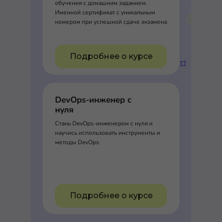
обучения с домашним заданием.
Именной сертификат с уникальным
номером при успешной сдаче экзамена
Подробнее о курсе
DevOps-инженер с
нуля
Стань DevOps-инженером с нуля и
научись использовать инструменты и
методы DevOps
Подробнее о курсе