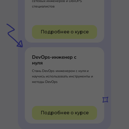
сетевых инженеров и DevOPS
специалистов
Подробнее о курсе
DevOps-инженер с
нуля
Стань DevOps-инженером с нуля и
научись использовать инструменты и
методы DevOps
Подробнее о курсе