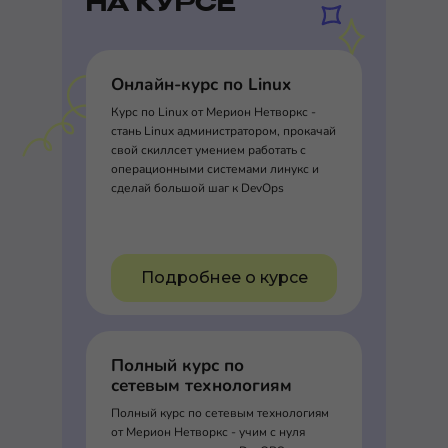
НА КУРСЕ
Онлайн-курс по Linux
Курс по Linux от Мерион Нетворкс -
стань Linux администратором, прокачай
свой скиллсет умением работать с
операционными системами линукс и
сделай большой шаг к DevOps
Подробнее о курсе
Полный курс по
сетевым технологиям
Полный курс по сетевым технологиям
от Мерион Нетворкс - учим с нуля