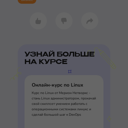
УЗНАЙ БОЛЬШЕ
НА КУРСЕ
Онлайн-курс по Linux
Курс по Linux от Мерион Нетворкс -
стань Linux администратором, прокачай
свой скиллсет умением работать с
операционными системами линукс и
сделай большой шаг к DevOps