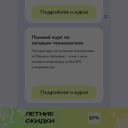
Подробнее о курсе
Полный курс по
сетевым технологиям
Полный курс по сетевым технологиям
от Мерион Нетворкс - учим с нуля
сетевых инженеров и DevOPS
специалистов
Подробнее о курсе
ЛЕТНИЕ
DevOps-инженер с
50%
СКИДКИ
нуля