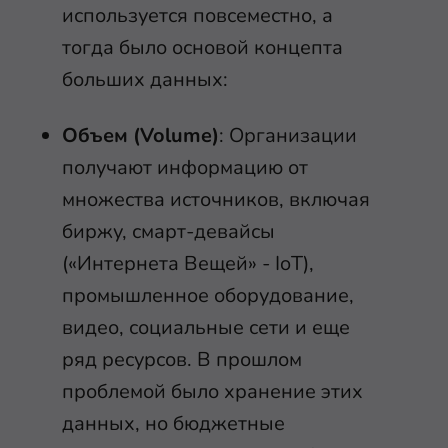
используется повсеместно, а
тогда было основой концепта
больших данных:
Объем (Volume)
: Организации
получают информацию от
множества источников, включая
биржу, смарт-девайсы
(«Интернета Вещей» - IoT),
промышленное оборудование,
видео, социальные сети и еще
ряд ресурсов. В прошлом
проблемой было хранение этих
данных, но бюджетные