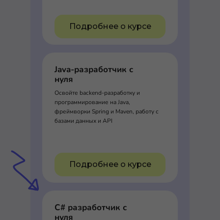
Подробнее о курсе
Java-разработчик с
нуля
Освойте backend-разработку и
программирование на Java,
фреймворки Spring и Maven, работу с
базами данных и API
Подробнее о курсе
C# разработчик с
нуля