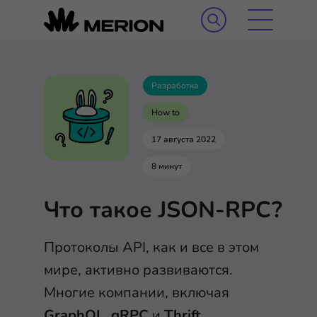
Разработка
How to
17 августа 2022
8 минут
Что такое JSON-RPC?
Протоколы API, как и все в этом
мире, активно развиваются.
Многие компании, включая
GraphQL
,
gRPC
и
Thrift
,