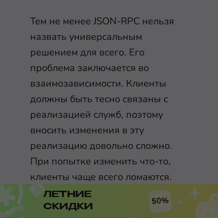
Тем не менее JSON-RPC нельзя
назвать универсальным
решением для всего. Его
проблема заключается во
взаимозависимости. Клиенты
должны быть тесно связаны с
реализацией служб, поэтому
вносить изменения в эту
реализацию довольно сложно.
При попытке изменить что-то,
клиенты чаще всего ломаются.
ЛЕТНИЕ
50%
REST решает такие задачи
СКИДКИ