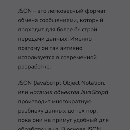
JSON – это легковесный формат
обмена сообщениями, который
подходит для более быстрой
передачи данных. Именно
поэтому он так активно
используется в современной
разработке.
JSON (JavaScript Object Notation,
или
нотация объектов
JavaScript
)
производит многократную
разбивку данных до тех пор,
пока они не примут удобный для
обработки вид. В основе JSON