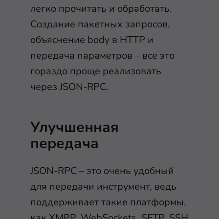
легко прочитать и обработать.
Создание пакетных запросов,
объяснение body в HTTP и
передача параметров – все это
гораздо проще реализовать
через JSON-RPC.
Улучшенная
передача
JSON-RPC – это очень удобный
для передачи инструмент, ведь
поддерживает такие платформы,
как XMPP,
WebSockets
, SFTP, SSH