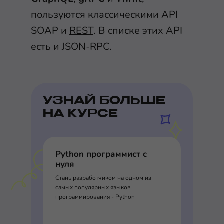
пользуются классическими API
SOAP и
REST
. В списке этих API
есть и JSON-RPC.
УЗНАЙ БОЛЬШЕ
НА КУРСЕ
Python программист с
нуля
Стань разработчиком на одном из
самых популярных языков
программирования - Python