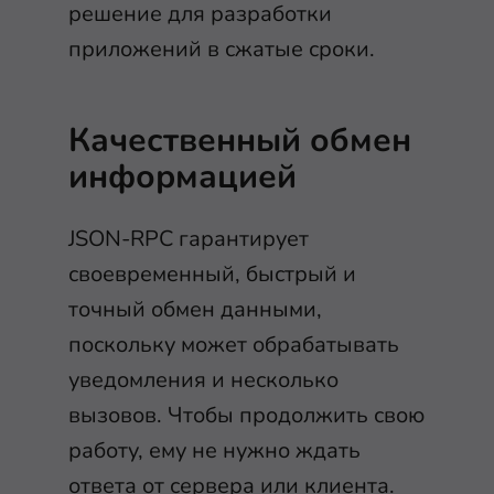
решение для разработки
приложений в сжатые сроки.
Качественный обмен
информацией
JSON-RPC гарантирует
своевременный, быстрый и
точный обмен данными,
поскольку может обрабатывать
уведомления и несколько
вызовов. Чтобы продолжить свою
работу, ему не нужно ждать
ответа от сервера или клиента.