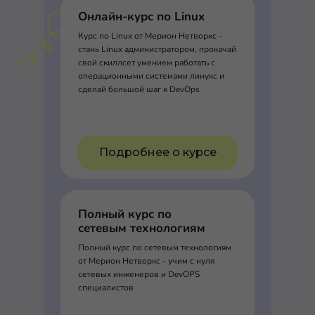
Онлайн-курс по Linux
Курс по Linux от Мерион Нетворкс -
стань Linux администратором, прокачай
свой скиллсет умением работать с
операционными системами линукс и
сделай большой шаг к DevOps
Подробнее о курсе
Полный курс по
сетевым технологиям
Полный курс по сетевым технологиям
от Мерион Нетворкс - учим с нуля
сетевых инженеров и DevOPS
специалистов