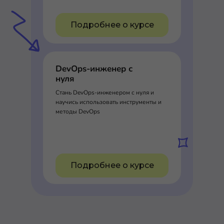
Подробнее о курсе
DevOps-инженер с
нуля
Стань DevOps-инженером с нуля и
научись использовать инструменты и
методы DevOps
Подробнее о курсе