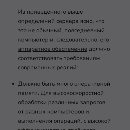
Из приведенного выше
определений сервера ясно, что
это не обычный, повседневный
компьютер и, следовательно,
его
аппаратное обеспечение
должно
соответствовать требованиям
современных реалий:
Должно быть много оперативной
памяти. Для высокоскоростной
обработки различных запросов
от разных компьютеров и
выполнения операций, с высокой