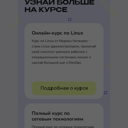
УЗНАЙ БОЛЬШЕ
НА КУРСЕ
Онлайн-курс по Linux
Курс по Linux от Мерион Нетворкс -
стань Linux администратором, прокачай
свой скиллсет умением работать с
операционными системами линукс и
сделай большой шаг к DevOps
Подробнее о курсе
Полный курс по
сетевым технологиям
Полный курс по сетевым технологиям