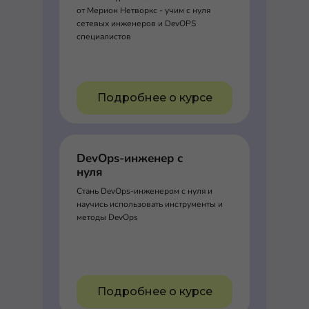
от Мерион Нетворкс - учим с нуля
сетевых инженеров и DevOPS
специалистов
Подробнее о курсе
DevOps-инженер с
нуля
Стань DevOps-инженером с нуля и
научись использовать инструменты и
методы DevOps
Подробнее о курсе