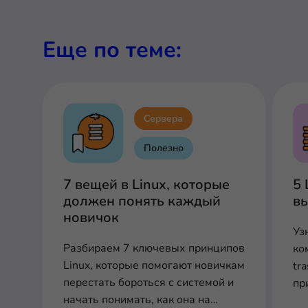
Еще по теме:
Сервера
Полезно
7 вещей в Linux, которые
5 
должен понять каждый
вы
новичок
Уз
Разбираем 7 ключевых принципов
ком
Linux, которые помогают новичкам
tr
перестать бороться с системой и
пр
начать понимать, как она на