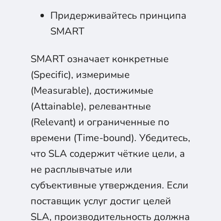
Придерживайтесь принципа
SMART
SMART означает конкретные
(Specific), измеримые
(Measurable), достижимые
(Attainable), релевантные
(Relevant) и ограниченные по
времени (Time-bound). Убедитесь,
что SLA содержит чёткие цели, а
не расплывчатые или
субъективные утверждения. Если
поставщик услуг достиг целей
SLA, производительность должна