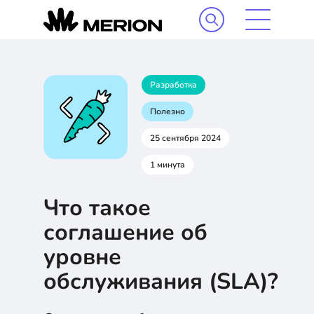
Разработка
Полезно
25 сентября 2024
1 минута
Что такое
соглашение об
уровне
обслуживания (SLA)?