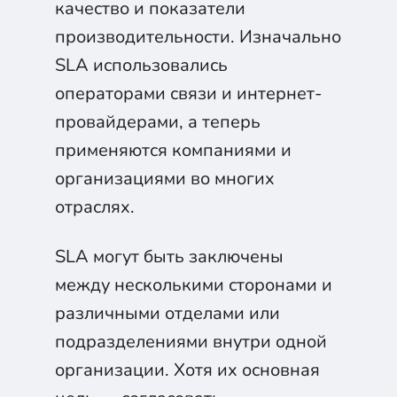
качество и показатели
производительности. Изначально
SLA использовались
операторами связи и интернет-
провайдерами, а теперь
применяются компаниями и
организациями во многих
отраслях.
SLA могут быть заключены
между несколькими сторонами и
различными отделами или
подразделениями внутри одной
организации. Хотя их основная