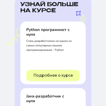
УЗНАЙ БОЛЬШЕ
НА КУРСЕ
Python программист с
нуля
Стань разработчиком на одном из
самых популярных языков
программирования - Python
Подробнее о курсе
Java-разработчик с
нуля