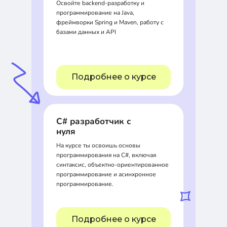
Освойте backend-разработку и
программирование на Java,
фреймворки Spring и Maven, работу с
базами данных и API
Подробнее о курсе
C# разработчик с
нуля
На курсе ты освоишь основы
программирования на C#, включая
синтаксис, объектно-ориентированное
программирование и асинхронное
программирование.
Подробнее о курсе