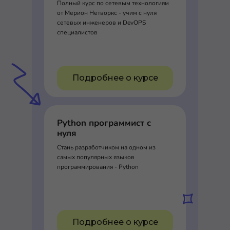
Полный курс по сетевым технологиям
от Мерион Нетворкс - учим с нуля
сетевых инженеров и DevOPS
специалистов
Подробнее о курсе
Python программист с
нуля
Стань разработчиком на одном из
самых популярных языков
программирования - Python
Подробнее о курсе