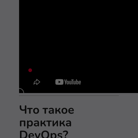
Что такое
практика
DevOps?