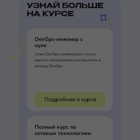
УЗНАЙ БОЛЬШЕ
НА КУРСЕ
DevOps-инженер с
нуля
Стань DevOps-инженером с нуля и
научись использовать инструменты и
методы DevOps
Подробнее о курсе
Полный курс по
сетевым технологиям