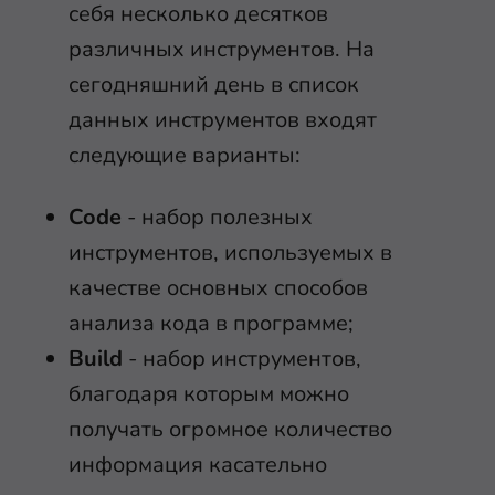
себя несколько десятков
различных инструментов. На
сегодняшний день в список
данных инструментов входят
следующие варианты:
Code
- набор полезных
инструментов, используемых в
качестве основных способов
анализа кода в программе;
Build
- набор инструментов,
благодаря которым можно
получать огромное количество
информация касательно