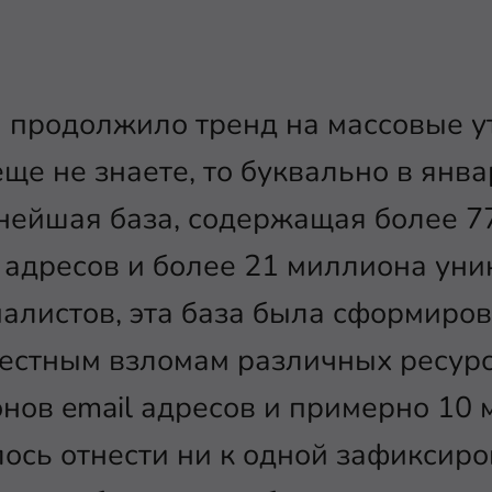
 продолжило тренд на массовые у
ще не знаете, то буквально в янва
нейшая база, содержащая более 7
 адресов и более 21 миллиона уни
алистов, эта база была сформиро
естным взломам различных ресурс
нов email адресов и примерно 10
лось отнести ни к одной зафиксиро