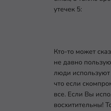
утечек 5:
Кто-то может сказ
не давно пользуюс
люди используют о
что если скомпро
все. Если Вы исп
восхитительны! Т