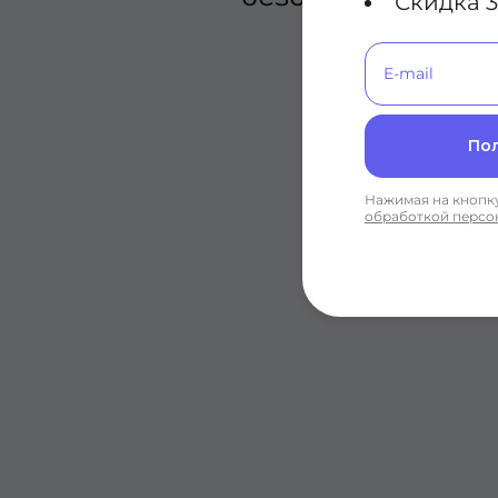
Скидка 3
По
Нажимая на кнопку
обработкой персо