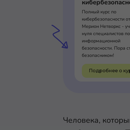
кибербезопасн
Полный курс по
кибербезопасности о
Мерион Нетворкс - уч
нуля специалистов по
информационной
безопасности. Пора с
безопасником!
Подробнее о ку
Человека, которы