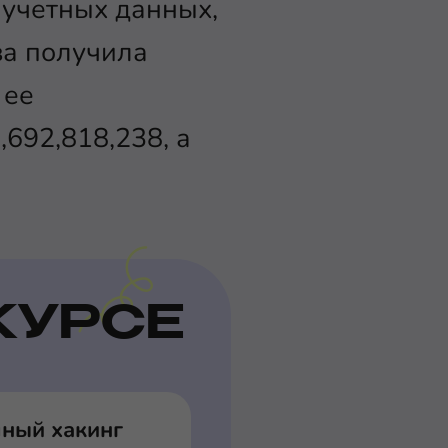
 учетных данных,
за получила
ее
,692,818,238, а
КУРСЕ
чный хакинг