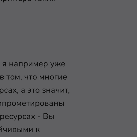
и, я например уже
в том, что многие
сах, а это значит,
омпрометированы
ресурсах - Вы
ойчивыми к