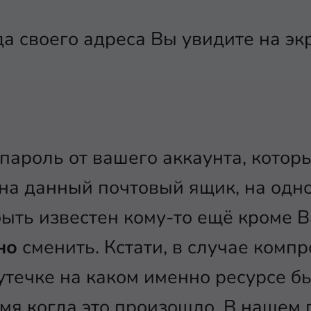
а своего адреса Вы увидите на эк
о пароль от вашего аккаунта, котор
на данный почтовый ящик, на одн
ыть известен кому-то ещё кроме Ва
но
сменить. Кстати, в случае комп
 утечке на каком именно ресурсе 
ремя когда это произошло. В нашем