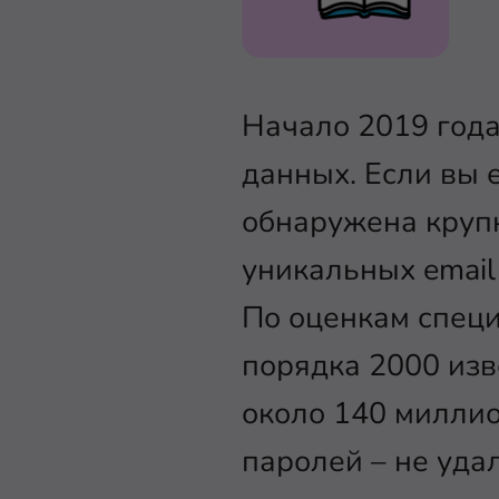
Начало 2019 года
данных. Если вы е
обнаружена круп
уникальных email
По оценкам специ
порядка 2000 изв
около 140 миллио
паролей – не уда