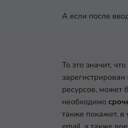
А если после ввод
То это значит, чт
зарегистрирован 
ресурсов, может б
необходимо
сроч
также покажет, в
email, а также в