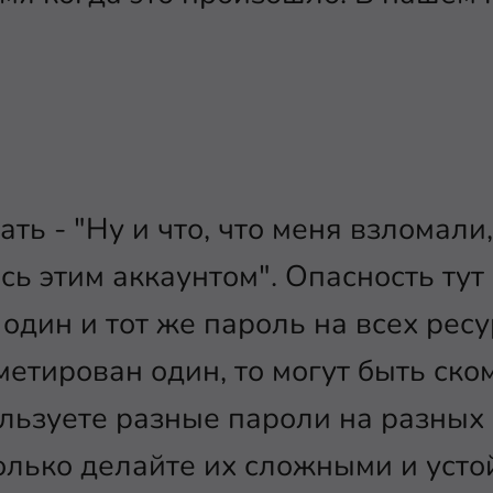
ать - "Ну и что, что меня взломал
ь этим аккаунтом". Опасность тут 
дин и тот же пароль на всех ресур
метирован один, то могут быть ск
ользуете разные пароли на разных 
олько делайте их сложными и уст