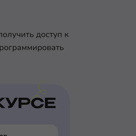
олучить доступ к
программировать
КУРСЕ