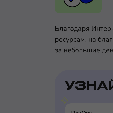
Благодаря Интерн
ресурсам, на бла
за небольшие ден
УЗНА