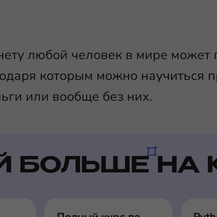
ету любой человек в мире может п
годаря которым можно научиться 
ьги или вообще без них.
Й БОЛЬШЕ НА 