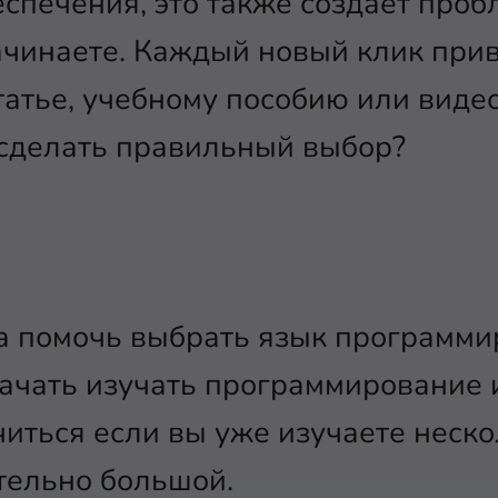
спечения, это также создает проб
ачинаете. Каждый новый клик прив
атье, учебному пособию или видео
 сделать правильный выбор?
а помочь выбрать язык программи
ачать изучать программирование 
иться если вы уже изучаете неско
тельно большой.