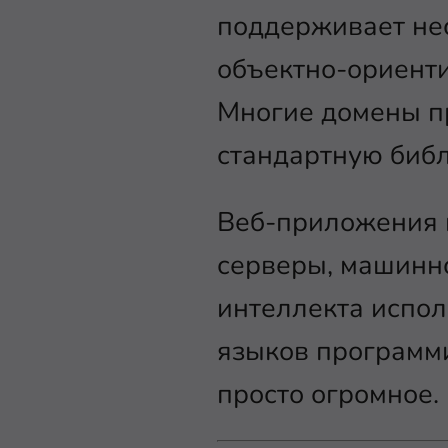
поддерживает нес
объектно-ориент
Многие домены п
стандартную библ
Веб-приложения 
серверы, машинно
интеллекта испол
языков программи
просто огромное.