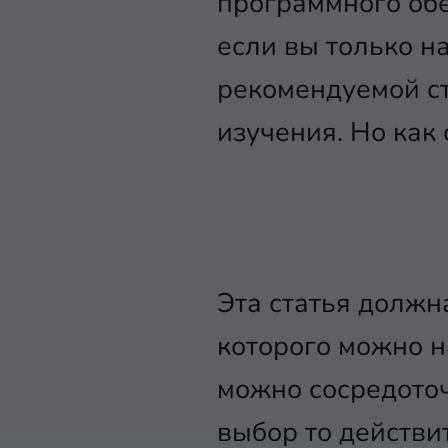
программного обе
если вы только н
рекомендуемой ст
изучения. Но как
Эта статья должн
которого можно н
можно сосредоточ
выбор то действи