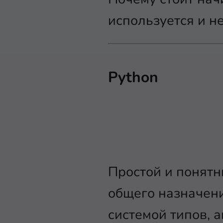
используется и н
Python
Простой и понят
общего назначени
системой типов, 