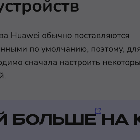
устройств
ва Huawei обычно поставляются
нными по умолчанию, поэтому, дл
одимо сначала настроить некоторы
й.
Й БОЛЬШЕ НА 