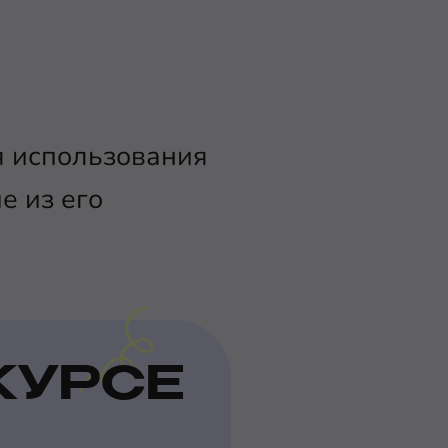
я использования
е из его
КУРСЕ