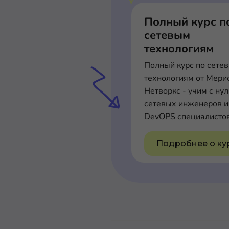
Полный курс п
сетевым
технологиям
Полный курс по сете
технологиям от Мери
Нетворкс - учим с ну
сетевых инженеров и
DevOPS специалисто
Подробнее о ку