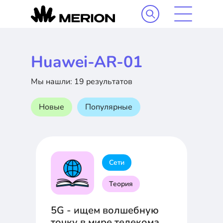
Huawei-AR-01
Мы нашли: 19 результатов
Новые
Популярные
Сети
Теория
5G - ищем волшебную
точку в мире телекома