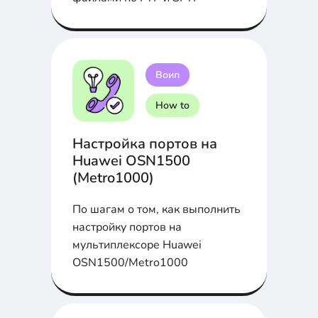
Воип
How to
Настройка портов на
Huawei OSN1500
(Metro1000)
По шагам о том, как выполнить
настройку портов на
мультиплексоре Huawei
OSN1500/Metro1000