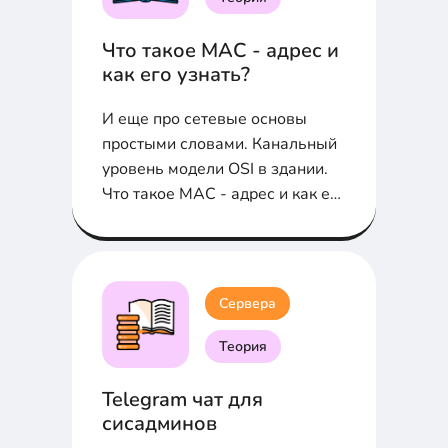
Что такое MAC - адрес и
как его узнать?
И еще про сетевые основы
простыми словами. Канальный
уровень модели OSI в здании.
Что такое MAC - адрес и как его
узнать?
Сервера
Теория
Telegram чат для
сисадминов