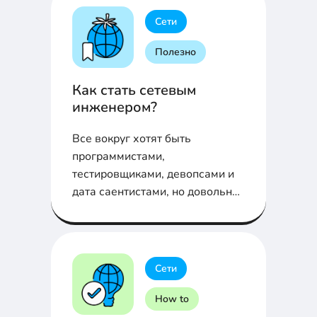
Сети
Полезно
Как стать сетевым
инженером?
Все вокруг хотят быть
программистами,
тестировщиками, девопсами и
дата саентистами, но довольно
редко, когда кто-то заходит в
айти через профессию сетевого
инженера, согласен?
Сети
How to