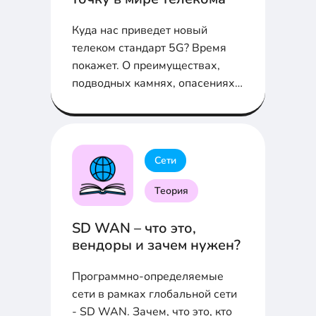
Куда нас приведет новый
телеком стандарт 5G? Время
покажет. О преимуществах,
подводных камнях, опасениях и
надеждах в статье...
Сети
Теория
SD WAN – что это,
вендоры и зачем нужен?
Программно-определяемые
сети в рамках глобальной сети
- SD WAN. Зачем, что это, кто