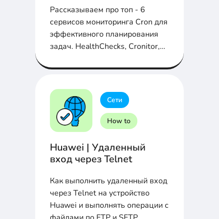
Рассказываем про топ - 6
сервисов мониторинга Cron для
эффективного планирования
задач. HealthChecks, Cronitor,
CronAlarm и прочие в статье
Сети
How to
Huawei | Удаленный
вход через Telnet
Как выполнить удаленный вход
через Telnet на устройство
Huawei и выполнять операции с
файлами по FTP и SFTP