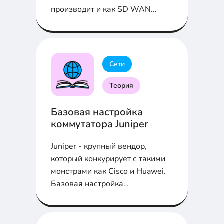
производит и как SD WAN
сэкономит вам деньги...
Сети
Теория
Базовая настройка
коммутатора Juniper
Juniper - крупный вендор,
который конкурирует с такими
монстрами как Cisco и Huawei.
Базовая настройка
коммутатора в статье....