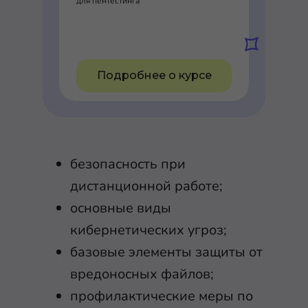
для пентестинга
Подробнее о курсе
безопасность при
дистанционной работе;
основные виды
кибернетических угроз;
базовые элементы защиты от
вредоносных файлов;
профилактические меры по