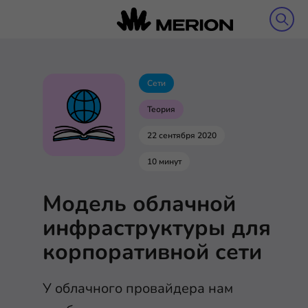
Сети
Теория
22 сентября 2020
10 минут
Модель облачной
инфраструктуры для
корпоративной сети
У облачного провайдера нам