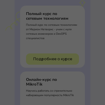
Полный курс по
сетевым технологиям
Полный курс по сетевым технологиям
от Мерион Нетворкс - учим с нуля
сетевых инженеров и DevOPS
специалистов
Подробнее о курсе
Онлайн-курс по
MikroTik
Научись работать со стремительно
набирающим популярность MikroTik