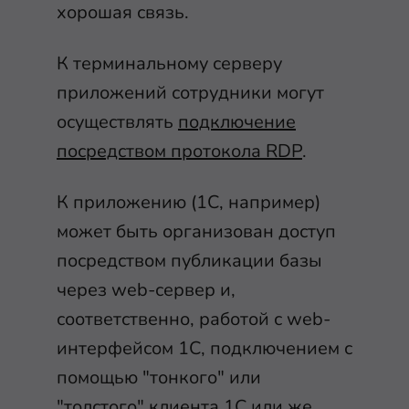
хорошая связь.
К терминальному серверу
приложений сотрудники могут
осуществлять
подключение
посредством протокола RDP
.
К приложению (1С, например)
может быть организован доступ
посредством публикации базы
через web-сервер и,
соответственно, работой с web-
интерфейсом 1С, подключением с
помощью "тонкого" или
"толстого" клиента 1С или же